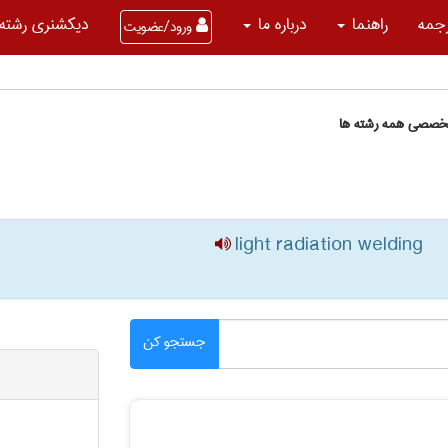
جمه
راهنما
درباره ما
دیکشنری رشته 
ورود/عضویت
تخصصی همه رشته ها
light radiation welding
جستجو کن