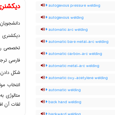
دیکشنری
autogenous pressure welding
autogenous welding
دانشجویان 
automatic arc welding
دیکشنری 
automatic bare metal-arc welding
تخصصی رشته
automatic carbon-arc welding
فارسی ترجم
automatic metal-arc welding
شکل دادن 
automatic oxy-acetylene welding
انتخاب موا
automatic welding
متالوژی ب
back hand welding
لغات آن اف
backward welding