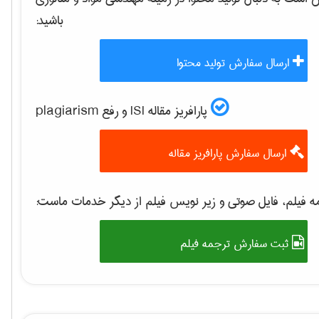
باشید:
ارسال سفارش تولید محتوا
پارافریز مقاله ISI و رفع plagiarism
ارسال سفارش پارافریز مقاله
 فیلم، فایل صوتی و زیر نویس فیلم از دیگر خدمات ماست:
ثبت سفارش ترجمه فیلم