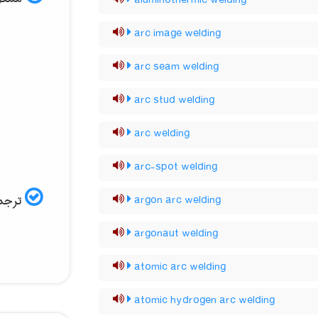
aluminothermic welding
arc image welding
arc seam welding
arc stud welding
arc welding
arc-spot welding
ترجمه
argon arc welding
argonaut welding
atomic arc welding
atomic hydrogen arc welding