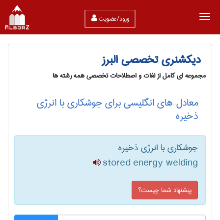
ورود/عضویت
دیکشنری تخصصی البرز
مجموعه ای کامل از لغات و اصطلاحات تخصصی همه رشته ها
معادل های انگلیسی برای جوشکاری با انرژی
ذخیره
جوشکاری با انرژی ذخیره
stored energy welding
پیشنهاد شما چیست؟