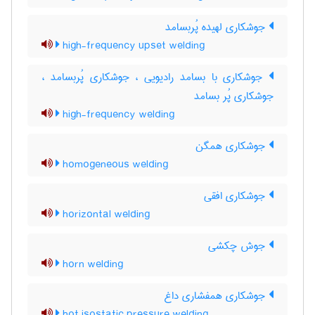
جوشکاری لهیده پُربسامد
high-frequency upset welding
جوشکاری با بسامد رادیویی ، جوشکاری پُربسامد ،
جوشکاری پُر بسامد
high-frequency welding
جوشکاری همگن
homogeneous welding
جوشکاری افقی
horizontal welding
جوش چکشی
horn welding
جوشکاری همفشاری داغ
hot isostatic pressure welding