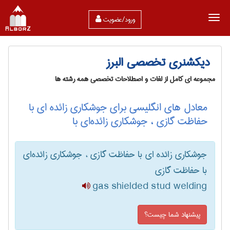
ورود/عضویت
دیکشنری تخصصی البرز
مجموعه ای کامل از لغات و اصطلاحات تخصصی همه رشته ها
معادل های انگلیسی برای جوشکاری زائده ای با
حفاظت گازی ، جوشکاری زائده‌ای با
جوشکاری زائده ای با حفاظت گازی ، جوشکاری زائده‌ای
با حفاظت گازی
gas shielded stud welding
پیشنهاد شما چیست؟