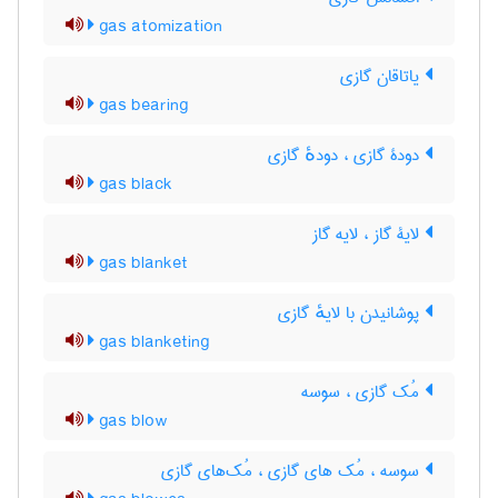
gas atomization
یاتاقان گازی
gas bearing
دودۀ گازی ، دودهٔ گازی
gas black
لایۀ گاز ، لایه گاز
gas blanket
پوشانیدن با لایهٔ گازی
gas blanketing
مُک گازی ، سوسه
gas blow
سوسه ، مُک های گازی ، مُک‌های گازی