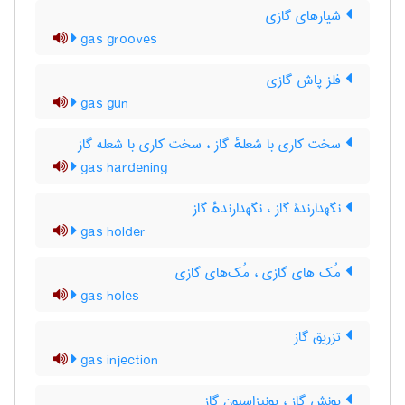
شیارهای گازی
gas grooves
فلز پاش گازی
gas gun
سخت کاری با شعلهٔ گاز ، سخت کاری با شعله گاز
gas hardening
نگهدارندۀ گاز ، نگهدارندهٔ گاز
gas holder
مُک های گازی ، مُک‌های گازی
gas holes
تزریق گاز
gas injection
یونش گاز ، یونیزاسیون گاز