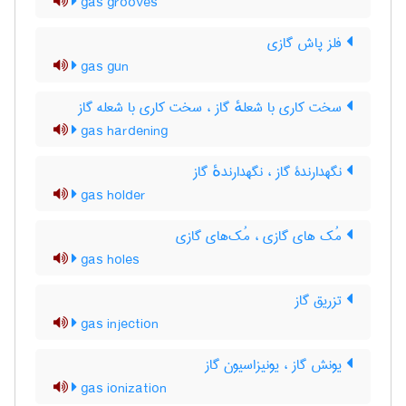
gas grooves
فلز پاش گازی
gas gun
سخت کاری با شعلهٔ گاز ، سخت کاری با شعله گاز
gas hardening
نگهدارندۀ گاز ، نگهدارندهٔ گاز
gas holder
مُک های گازی ، مُک‌های گازی
gas holes
تزریق گاز
gas injection
یونش گاز ، یونیزاسیون گاز
gas ionization