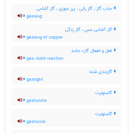
جذب گاز ، گاز رانی ، پرز سوزی ، گاز آشامی
gassing
گاز آشامی مس ، گاز زدگی
gassing of copper
فعل و انفعال گاز- جامد
gas-solid reaction
گازبندی شده
gastight
گاستونیت
gastumite
گاستونیت
gastunite