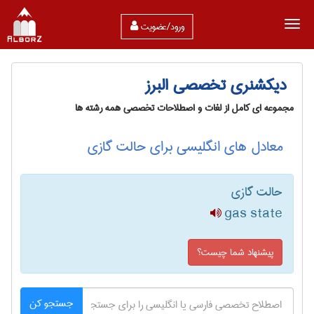
ورود/عضویت
دیکشنری تخصصی البرز
مجموعه ای کامل از لغات و اصطلاحات تخصصی همه رشته ها
معادل های انگلیسی برای حالت گازی
حالت گازی
gas state
پیشنهاد شما چیست؟
جستجو کن