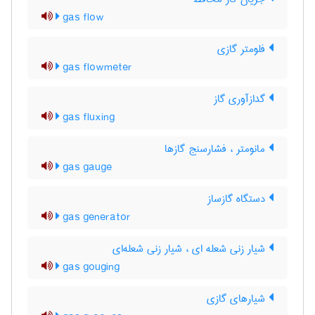
gas flow
فلومتر گازی
gas flowmeter
گدازآوری گاز
gas fluxing
مانومتر ، فشارسنج گازها
gas gauge
دستگاه گازساز
gas generator
شیار زنی شعله ای ، شیار زنی شعله‌ای
gas gouging
شیارهای گازی