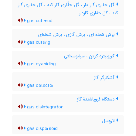
گل حفاری گاز دار ، گل حفّاری گاز کند ، گل حفاری گاز
کند ، گل حفاری گازدار
gas cut mud
برش شعله ای ، برش گازی ، برش شعله‌ای
gas cutting
کربونیتره کردن ، سیانوسختی
gas cyaniding
آشکارگر گاز
gas detector
دستگاه فروپاشندۀ گاز
gas disintegrator
ائروسل
gas dispersoid