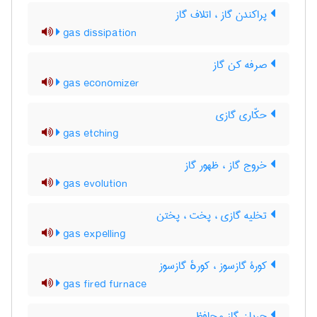
پراکندن گاز ، اتلاف گاز
gas dissipation
صرفه کن گاز
gas economizer
حکّاری گازی
gas etching
خروج گاز ، ظهور گاز
gas evolution
تخلیه گازی ، پخت ، پختن
gas expelling
کورۀ گازسوز ، کورهٔ گازسوز
gas fired furnace
جریان گاز محافظ