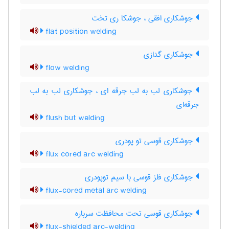
جوشکاری افقی ، جوشکا ری تخت
flat position welding
جوشکاری گدازی
flow welding
جوشکاری لب به لب جرقه ای ، جوشکاری لب به لب
جرقه‌ای
flush but welding
جوشکاری قوسی تو پودری
flux cored arc welding
جوشکاری فلز قوسی با سیم توپودری
flux-cored metal arc welding
جوشکاری قوسی تحت محافظت سرباره
flux-shielded arc-welding