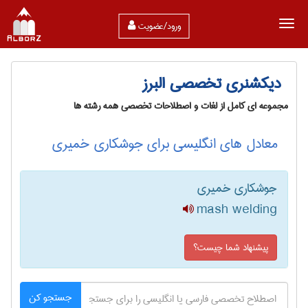
ورود/عضویت
دیکشنری تخصصی البرز
مجموعه ای کامل از لغات و اصطلاحات تخصصی همه رشته ها
معادل های انگلیسی برای جوشکاری خمیری
جوشکاری خمیری
mash welding
پیشنهاد شما چیست؟
جستجو کن