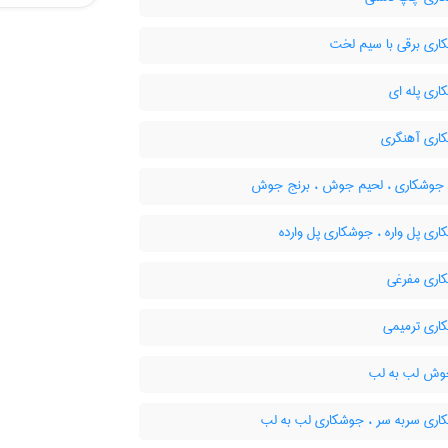
ری برقی با سیم لخت
ری پله ای
ری آهنگری
جوشکاری ، لحیم جوش ، برنج جوش
ی پل واره ، جوشکاری پل وارده
ری مفرغی
ری ترمیمی
وش لب به لب
ری سربه سر ، جوشکاری لب به لب