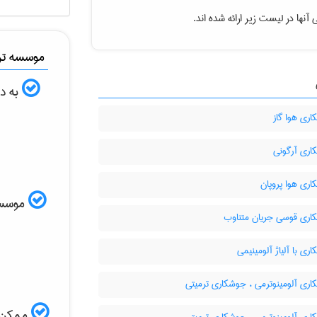
آنها در لیست زیر ارائه شده اند.
موسسه ترج
به دن
ری هوا گاز
ری آرگونی
ری هوا پروپان
موسسه ا
ری قوسی جریان متناوب
ی با آلیاژ آلومینیمی
ری آلومینوترمی ، جوشکاری ترمیتی
ممکن ا