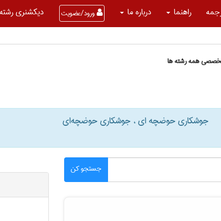
جمه
راهنما
درباره ما
دیکشنری رشته 
ورود/عضویت
تخصصی همه رشته ها
جوشکاری حوضچه ای ، جوشکاری حوضچه‌ای
جستجو کن