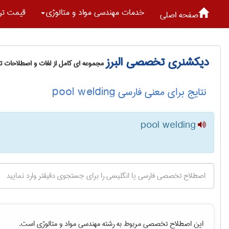
خدمات مهندسی مواد و متالوژی
قیمت تر
صفحه اصلی
دیکشنری تخصصی البرز
مجموعه ای کامل از لغات و اصطلاحات 
نتایج برای معنی فارسی pool welding
pool welding
این اصطلاح تخصصی مربوط به رشته
مهندسی مواد و متالوژی
است.