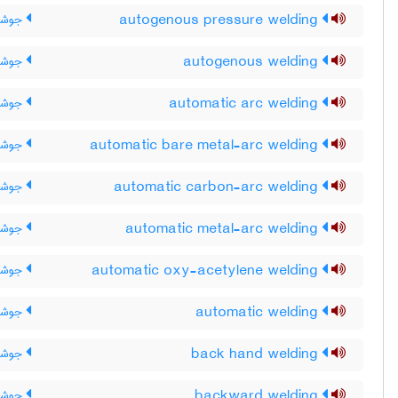
autogenous pressure welding
جوشکا
autogenous welding
جوشکا
automatic arc welding
جوشکا
automatic bare metal-arc welding
جوشکا
automatic carbon-arc welding
جوشکا
automatic metal-arc welding
جوشکا
automatic oxy-acetylene welding
جوشکا
automatic welding
جوشکا
back hand welding
جوشک
backward welding
جوشک