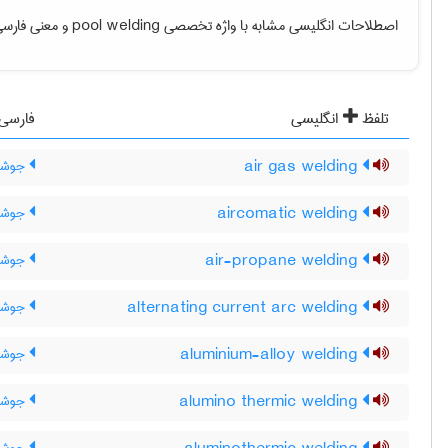
اصطلاحات انگلیسی مشابه با واژه تخصصی
pool welding
و معنی فارسی 
تلفظ
انگلیسی
فارسی
air gas welding
جوشکا
aircomatic welding
جوشکا
air-propane welding
جوشکا
alternating current arc welding
جوشکا
aluminium-alloy welding
جوشکار
alumino thermic welding
جوشکا