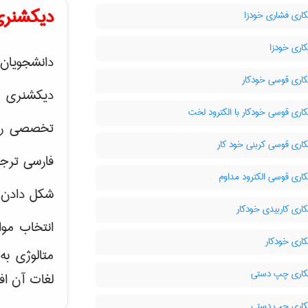
دیکشنری
ری فشاری خودزا
ری خودزا
دانشجویان 
ری قوسی خودکار
دیکشنری 
ری قوسی خودکار با الکترود لخت
تخصصی رشته
ری قوسی کربنی خود کار
فارسی ترجم
ری قوسی الکترود مداوم
شکل دادن 
ری کاربیدی خودکار
انتخاب موا
ری خودکار
متالوژی ب
اری چپ دستی
لغات آن اف
اری چپ دستی