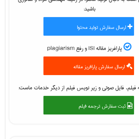
باشید:
ارسال سفارش تولید محتوا
پارافریز مقاله ISI و رفع plagiarism
ارسال سفارش پارافریز مقاله
فیلم، فایل صوتی و زیر نویس فیلم از دیگر خدمات ماست:
ثبت سفارش ترجمه فیلم