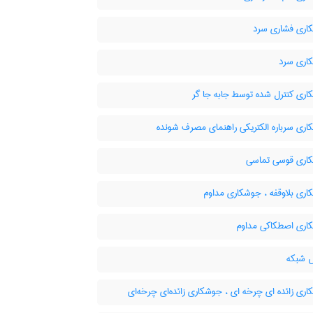
ری فشاری سرد
ری سرد
ری کنترل شده توسط جابه جا گر
ری سرباره الکتریکی راهنمای مصرف شونده
ری قوسی تماسی
ری بلاوقفه ، جوشکاری مداوم
ری اصطکاکی مداوم
شبکه
ی زائده ای چرخه ای ، جوشکاری زائده‌ای چرخه‌ای