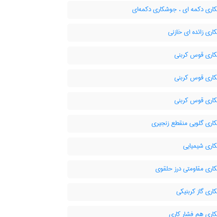
ری دکمه ای ، جوشکاری دکمه‌ای
ری زائده ای خازنی
ری قوس کربنی
ری قوس کربنی
ری قوس کربنی
ری گلویی منقطع زنجیری
ری شیمیایی
ری مقاومتی درز حلقوی
ری گاز کربنیکی
ری هم فشار کاری