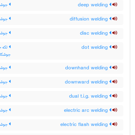
deep welding
جوشکا
diffusion welding
جوشکا
disc welding
جوشکا
dot welding
لکه ج
جوشکار
downhand welding
جوشکا
downward welding
جوشکا
dual t.i.g. welding
جوشکاری IG
electric arc welding
جوشکا
electric flash welding
جوشکا