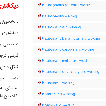
دیکشنری
autogenous pressure welding
autogenous welding
دانشجویان 
automatic arc welding
دیکشنری 
automatic bare metal-arc welding
تخصصی رشته
automatic carbon-arc welding
فارسی ترجم
automatic metal-arc welding
شکل دادن 
automatic oxy-acetylene welding
انتخاب موا
automatic welding
متالوژی ب
back hand welding
لغات آن اف
backward welding