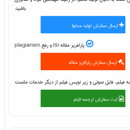
باشید:
ارسال سفارش تولید محتوا
پارافریز مقاله ISI و رفع plagiarism
ارسال سفارش پارافریز مقاله
 فیلم، فایل صوتی و زیر نویس فیلم از دیگر خدمات ماست:
ثبت سفارش ترجمه فیلم