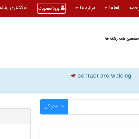
جمه
راهنما
درباره ما
دیکشنری رشته 
ورود/عضویت
تخصصی همه رشته ها
contact arc welding
جستجو کن