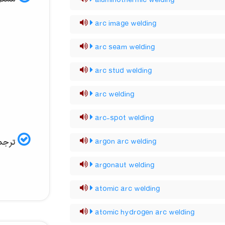
aluminothermic welding
arc image welding
arc seam welding
arc stud welding
arc welding
arc-spot welding
ترجمه
argon arc welding
argonaut welding
atomic arc welding
atomic hydrogen arc welding