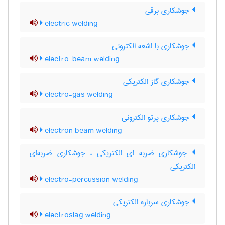
جوشکاری برقی
electric welding
جوشکاری با اشعه الکترونی
electro-beam welding
جوشکاری گاز الکتریکی
electro-gas welding
جوشکاری پرتو الکترونی
electron beam welding
جوشکاری ضربه ای الکتریکی ، جوشکاری ضربه‌ای
الکتریکی
electro-percussion welding
جوشکاری سرباره الکتریکی
electroslag welding