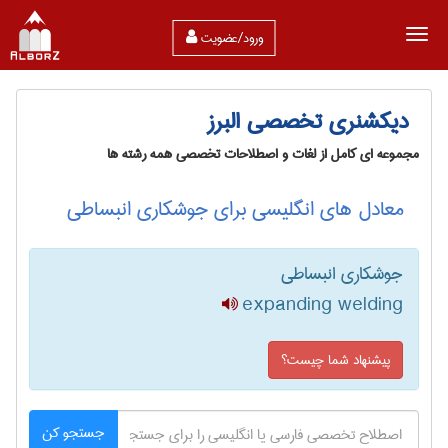
ورود/عضویت
دیکشنری تخصصی البرز
مجموعه ای کامل از لغات و اصطلاحات تخصصی همه رشته ها
معادل های انگلیسی برای جوشکاری انبساطی
جوشکاری انبساطی
expanding welding
پیشنهاد شما چیست؟
جستجو کن