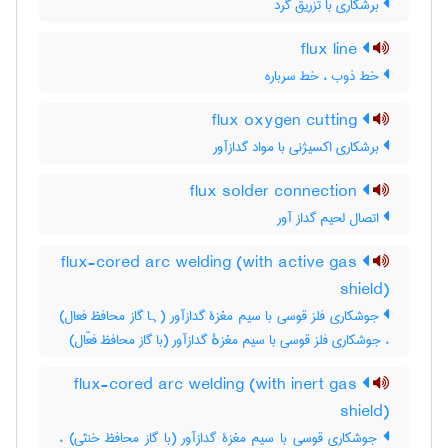
برشکاری با تزریق گرد
flux line
خط ذوب ، خط سرباره
flux oxygen cutting
برشکاری اکسیژنی با مواد گدازآور
flux solder connection
اتصال لحیم گداز آور
flux-cored arc welding (with active gas
shield)
جوشکاری فلز قوسی با سیم مغزۀ گدازآور (ہا گاز محافظ فعال)
، جوشکاری فلز قوسی با سیم مغزهٔ گدازآور (با گاز محافظ فعّال)
flux-cored arc welding (with inert gas
shield)
جوشکاری قوسی با سیم مغزۀ گدازآور (با گاز محافظ خنثی) ،