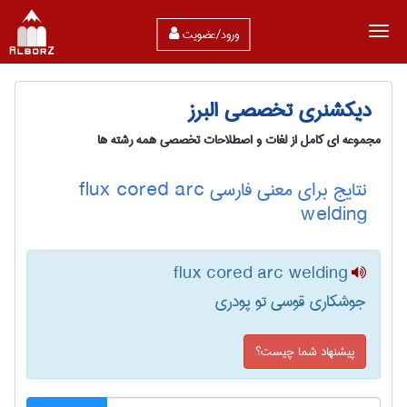
ورود/عضویت
دیکشنری تخصصی البرز
مجموعه ای کامل از لغات و اصطلاحات تخصصی همه رشته ها
نتایج برای معنی فارسی flux cored arc
welding
flux cored arc welding
جوشکاری قوسی تو پودری
پیشنهاد شما چیست؟