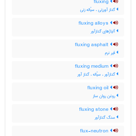
fluxing
گداز آورزنی ، سیّاله زنی
fluxing alloys
آلیاژهای گدازآور
fluxing asphalt
قیر نرم
fluxing medium
گدازآور ، سیّاله ، گداز آور
fluxing oil
روغن روان ساز
fluxing stone
سنگ گدازآور
flux-neutron