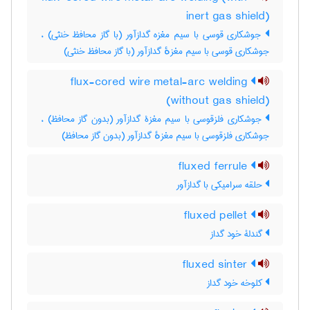
inert gas shield)
جوشکاری قوسی با سیم مغزه گدازآور (با گاز محافظ خنثی) ،
جوشکاری قوسی با سیم مغزهٔ گدازآور (با گاز محافظ خنثی)
flux-cored wire metal-arc welding
(without gas shield)
جوشکاری فلزقوسی با سیم مغزۀ گدازآور (بدون گاز محافظ) ،
جوشکاری فلزقوسی با سیم مغزهٔ گدازآور (بدون گاز محافظ)
fluxed ferrule
حلقه سرامیکی با گدازآور
fluxed pellet
گندلۀ خود گداز
fluxed sinter
کلوخه خود گداز