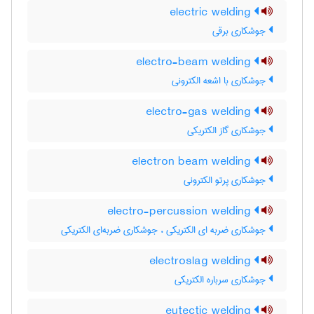
electric welding
جوشکاری برقی
electro-beam welding
جوشکاری با اشعه الکترونی
electro-gas welding
جوشکاری گاز الکتریکی
electron beam welding
جوشکاری پرتو الکترونی
electro-percussion welding
جوشکاری ضربه ای الکتریکی ، جوشکاری ضربه‌ای الکتریکی
electroslag welding
جوشکاری سرباره الکتریکی
eutectic welding