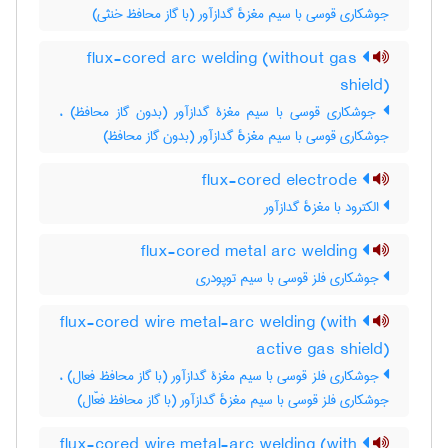
جوشکاری قوسی با سیم مغزهٔ گدازآور (با گاز محافظ خنثی)
flux-cored arc welding (without gas
shield)
جوشکاری قوسی با سیم مغزۀ گدازآور (بدون گاز محافظ) ،
جوشکاری قوسی با سیم مغزهٔ گدازآور (بدون گاز محافظ)
flux-cored electrode
الکترود با مغزهٔ گدازآور
flux-cored metal arc welding
جوشکاری فلز قوسی با سیم توپودری
flux-cored wire metal-arc welding (with
active gas shield)
جوشکاری فلز قوسی با سیم مغزۀ گدازآور (با گاز محافظ فعال) ،
جوشکاری فلز قوسی با سیم مغزهٔ گدازآور (با گاز محافظ فعّال)
flux-cored wire metal-arc welding (with