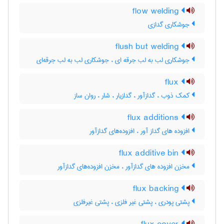
flow welding
جوشکاری گدازی
flush but welding
جوشکاری لب به لب جرقه ای ، جوشکاری لب به لب جرقه‌ای
flux
کمک ذوب ، گدازآور ، گدازیار ، شار ، روان ساز
flux additions
افزوده های گداز آور ، افزوده‌های گدازآور
flux additive bin
مخزن افزوده های گدازآور ، مخزن افزوده‌های گدازآور
flux backing
پشتی پودری ، پشتی غیر فلزی ، پشتی غیرفلزی