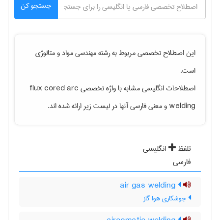
جستجو کن
این اصطلاح تخصصی مربوط به رشته
مهندسی مواد و متالوژی
است.
اصطلاحات انگلیسی مشابه با واژه تخصصی
flux cored arc
welding
و معنی فارسی آنها در لیست زیر ارائه شده اند.
تلفظ
انگلیسی
فارسی
air gas welding
جوشکاری هوا گاز