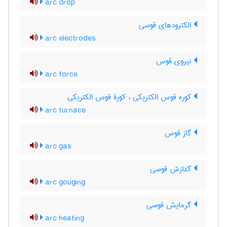
arc drop
الکترودهای قوسی
arc electrodes
نیروی قوس
arc force
کوره قوس الکتریکی ، کورۀ قوس الکتریکی
arc furnace
گاز قوس
arc gas
گدازش قوسی
arc gouging
گرمایش قوسی
arc heating