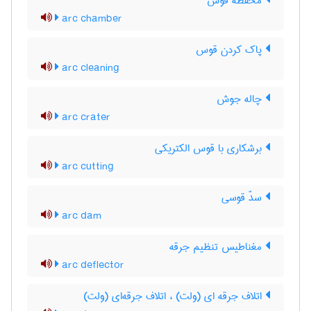
محفظۀ قوس
arc chamber
پاک کردن قوس
arc cleaning
چاله جوش
arc crater
برشکاری با قوس الکتریکی
arc cutting
سدّ قوسی
arc dam
مغناطیس تنظیم جرقه
arc deflector
اتلاف جرقه ای (ولت) ، اتلاف جرقه‌ای (ولت)