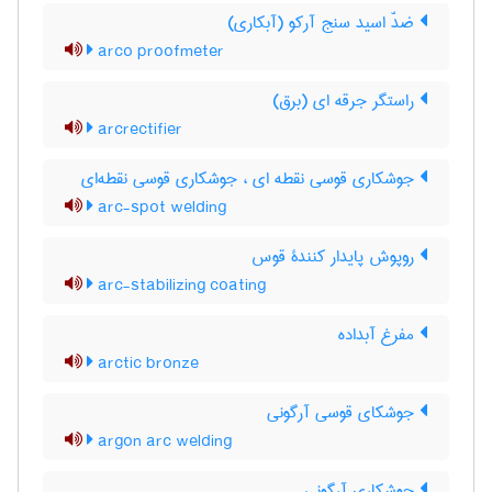
ضدّ اسید سنج آرکو (آبکاری)
arco proofmeter
راستگر جرقه ای (برق)
arcrectifier
جوشکاری قوسی نقطه ای ، جوشکاری قوسی نقطه‌ای
arc-spot welding
روپوش پایدار کنندۀ قوس
arc-stabilizing coating
مفرغ آبداده
arctic bronze
جوشکای قوسی آرگونی
argon arc welding
جوشکاری آرگونی