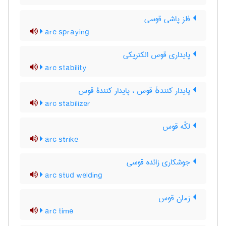
فلز پاشی قوسی
arc spraying
پایداری قوس الکتریکی
arc stability
پایدار کنندهٔ قوس ، پایدار کنندۀ قوس
arc stabilizer
لکّه قوس
arc strike
جوشکاری زائده قوسی
arc stud welding
زمان قوس
arc time