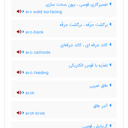
تعمیرکاری قوسی ، برون سخت سازی
arc weld surfacing
برگشت جرّقه ، برگشت جرقّه
arc-back
کاتد جرقه ای ، کاتد جرقه‌ای
arc-cathode
تغذیه با قوس الکتریکی
arc-feeding
طاق ضربی
arch
آجر طاق
arch brick
گرمایش قوسی