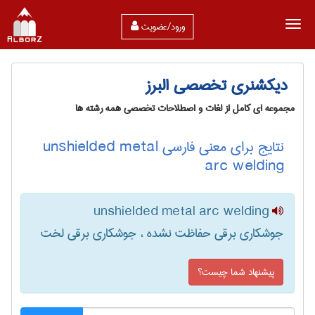
ورود/عضویت
دیکشنری تخصصی البرز
مجموعه ای کامل از لغات و اصطلاحات تخصصی همه رشته ها
نتایج برای معنی فارسی unshielded metal
arc welding
unshielded metal arc welding
جوشکاری برقی حفاظت نشده ، جوشکاری برقی لخت
پیشنهاد شما چیست؟