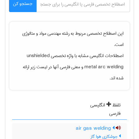
جستجو کن
این اصطلاح تخصصی مربوط به رشته
مهندسی مواد و متالوژی
است.
اصطلاحات انگلیسی مشابه با واژه تخصصی
unshielded
metal arc welding
و معنی فارسی آنها در لیست زیر ارائه
شده اند.
تلفظ
انگلیسی
فارسی
air gas welding
جوشکاری هوا گاز