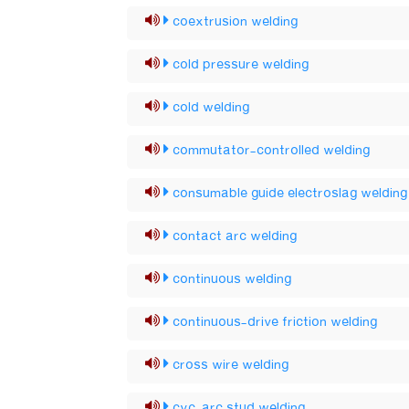
coextrusion welding
cold pressure welding
cold welding
commutator-controlled welding
consumable guide electroslag welding
contact arc welding
continuous welding
continuous-drive friction welding
cross wire welding
cyc-arc stud welding