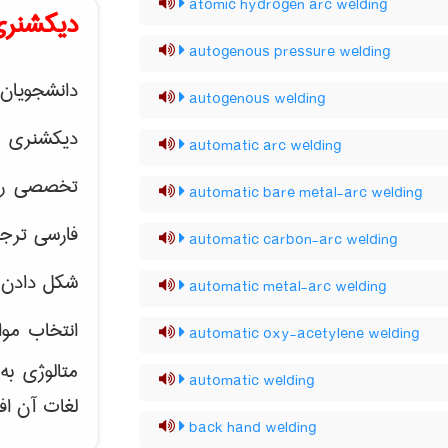
atomic hydrogen arc welding
دیکشنری
autogenous pressure welding
دانشجویان 
autogenous welding
دیکشنری 
automatic arc welding
تخصصی رشته
automatic bare metal-arc welding
فارسی ترجم
automatic carbon-arc welding
شکل دادن 
automatic metal-arc welding
انتخاب موا
automatic oxy-acetylene welding
متالوژی ب
automatic welding
لغات آن اف
back hand welding