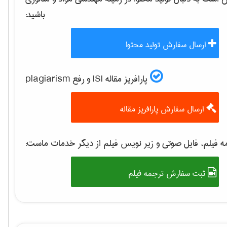
باشید:
ارسال سفارش تولید محتوا
پارافریز مقاله ISI و رفع plagiarism
ارسال سفارش پارافریز مقاله
 فیلم، فایل صوتی و زیر نویس فیلم از دیگر خدمات ماست:
ثبت سفارش ترجمه فیلم