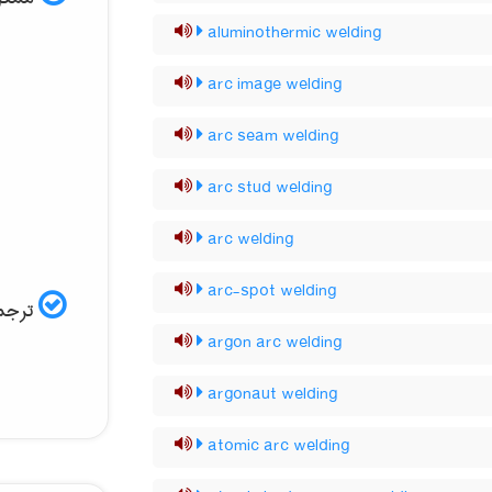
aluminothermic welding
arc image welding
arc seam welding
arc stud welding
arc welding
arc-spot welding
ترجمه
argon arc welding
argonaut welding
atomic arc welding