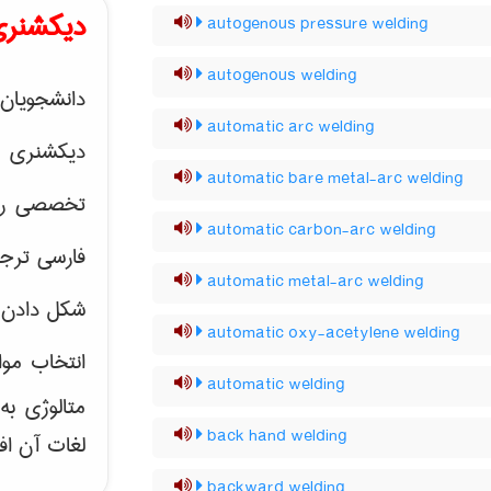
دیکشنری
autogenous pressure welding
autogenous welding
دانشجویان 
automatic arc welding
دیکشنری 
automatic bare metal-arc welding
تخصصی رشته
automatic carbon-arc welding
فارسی ترجم
automatic metal-arc welding
شکل دادن 
automatic oxy-acetylene welding
انتخاب موا
automatic welding
متالوژی ب
back hand welding
لغات آن اف
backward welding