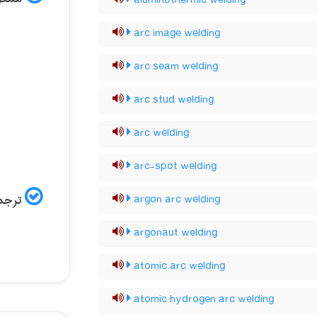
aluminothermic welding
arc image welding
arc seam welding
arc stud welding
arc welding
arc-spot welding
ترجمه
argon arc welding
argonaut welding
atomic arc welding
atomic hydrogen arc welding