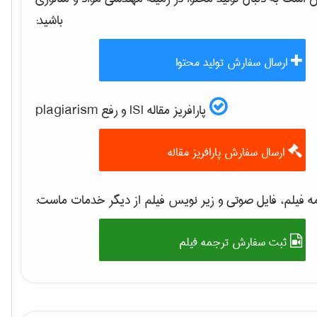
باشید:
ارسال سفارش تولید محتوا
پارافریز مقاله ISI و رفع plagiarism
ارسال سفارش پارافریز مقاله
 فیلم، فایل صوتی و زیر نویس فیلم از دیگر خدمات ماست:
ثبت سفارش ترجمه فیلم