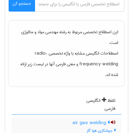
جستجو کن
این اصطلاح تخصصی مربوط به رشته
مهندسی مواد و متالوژی
است.
اصطلاحات انگلیسی مشابه با واژه تخصصی
radio-
frequency welding
و معنی فارسی آنها در لیست زیر ارائه
شده اند.
تلفظ
انگلیسی
فارسی
air gas welding
جوشکاری هوا گاز