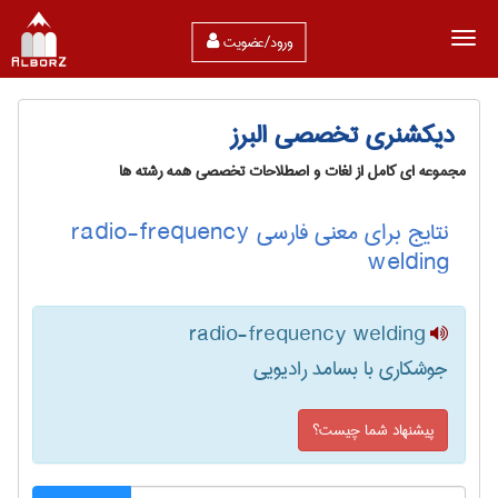
ورود/عضویت
دیکشنری تخصصی البرز
مجموعه ای کامل از لغات و اصطلاحات تخصصی همه رشته ها
نتایج برای معنی فارسی radio-frequency
welding
radio-frequency welding
جوشکاری با بسامد رادیویی
پیشنهاد شما چیست؟