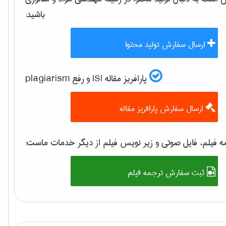
باشید:
ارسال سفارش تولید محتوا
پارافریز مقاله ISI و رفع plagiarism
ارسال سفارش پارافریز مقاله
 فیلم، فایل صوتی و زیر نویس فیلم از دیگر خدمات ماست:
ثبت سفارش ترجمه فیلم