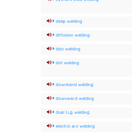
deep welding
diffusion welding
disc welding
dot welding
downhand welding
downward welding
dual t.i.g. welding
electric arc welding