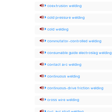
coextrusion welding
cold pressure welding
cold welding
commutator-controlled welding
consumable guide electroslag welding
contact arc welding
continuous welding
continuous-drive friction welding
cross wire welding
cyc-arc stud welding