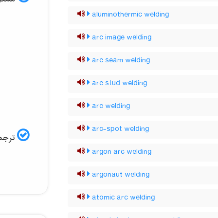
aluminothermic welding
arc image welding
arc seam welding
arc stud welding
arc welding
arc-spot welding
ترجمه
argon arc welding
argonaut welding
atomic arc welding