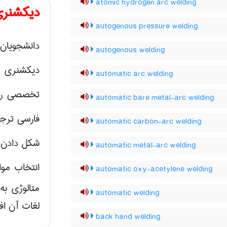
atomic hydrogen arc welding
دیکشنری
autogenous pressure welding
دانشجویان 
autogenous welding
دیکشنری 
automatic arc welding
تخصصی رشته
automatic bare metal-arc welding
فارسی ترجم
automatic carbon-arc welding
شکل دادن 
automatic metal-arc welding
انتخاب موا
automatic oxy-acetylene welding
متالوژی ب
automatic welding
لغات آن اف
back hand welding