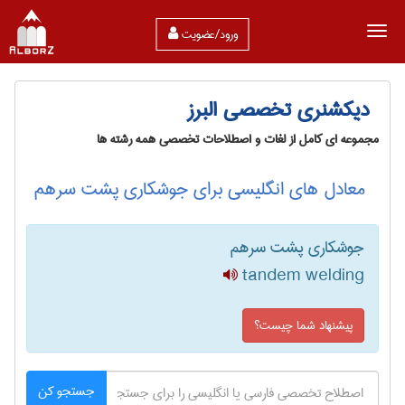
ورود/عضویت
دیکشنری تخصصی البرز
مجموعه ای کامل از لغات و اصطلاحات تخصصی همه رشته ها
معادل های انگلیسی برای جوشکاری پشت سرهم
جوشکاری پشت سرهم
tandem welding
پیشنهاد شما چیست؟
جستجو کن