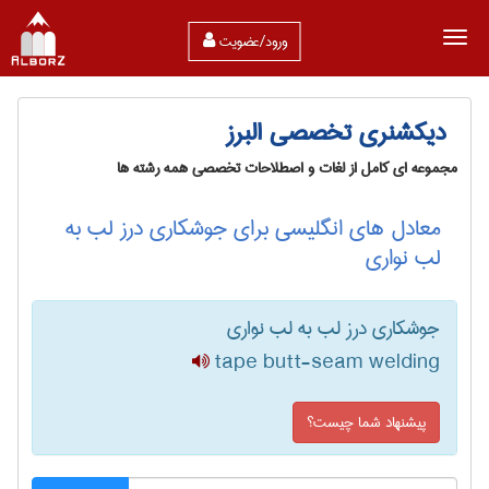
ورود/عضویت
دیکشنری تخصصی البرز
مجموعه ای کامل از لغات و اصطلاحات تخصصی همه رشته ها
معادل های انگلیسی برای جوشکاری درز لب به
لب نواری
جوشکاری درز لب به لب نواری
tape butt-seam welding
پیشنهاد شما چیست؟