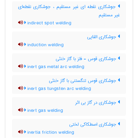
جوشکاری نقطه ای غیر مستقیم ، جوشکاری نقطه‌ای
غیر مستقیم
indirect spot welding
جوشکاری القایی
induction welding
جوشکاری قوس - فلز با گاز خنثی
inert gas metal arc welding
جوشکاری قوس تنگستنی با گاز خنثی
inert gas tungsten arc welding
جوشکاری در گاز بی اثر
inert gas welding
جوشکاری اصطکاکی لختی
inertia friction welding