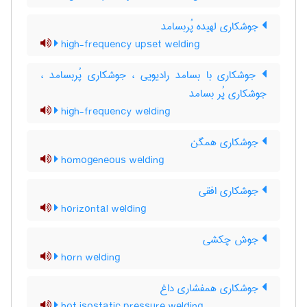
جوشکاری لهیده پُربسامد
high-frequency upset welding
جوشکاری با بسامد رادیویی ، جوشکاری پُربسامد ،
جوشکاری پُر بسامد
high-frequency welding
جوشکاری همگن
homogeneous welding
جوشکاری افقی
horizontal welding
جوش چکشی
horn welding
جوشکاری همفشاری داغ
hot isostatic pressure welding