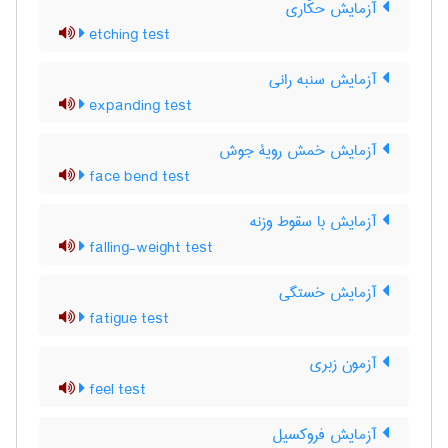
آزمایش حکّاری
etching test
آزمایش سنبه رانی
expanding test
آزمایش خمش رویۀ جوش
face bend test
آزمایش با سقوط وزنه
falling-weight test
آزمایش خستگی
fatigue test
آزمون زبری
feel test
آزمایش فروکسیل