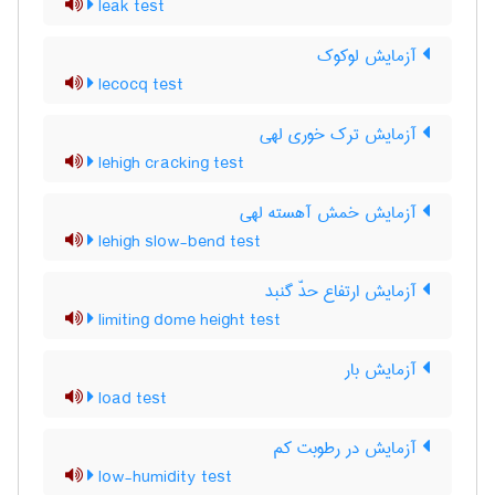
leak test
آزمایش لوکوک
lecocq test
آزمایش ترک خوری لهی
lehigh cracking test
آزمایش خمش آهسته لهی
lehigh slow-bend test
آزمایش ارتفاع حدّ گنبد
limiting dome height test
آزمایش بار
load test
آزمایش در رطوبت کم
low-humidity test