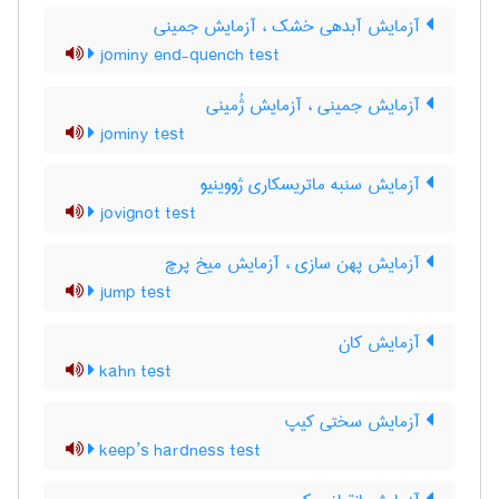
آزمایش آبدهی خشک ، آزمایش جمینی
jominy end-quench test
آزمایش جمینی ، آزمایش ژُمینی
jominy test
آزمایش سنبه ماتریسکاری ژووینیو
jovignot test
آزمایش پهن سازی ، آزمایش میخ پرچ
jump test
آزمایش کان
kahn test
آزمایش سختی کیپ
keep’s hardness test