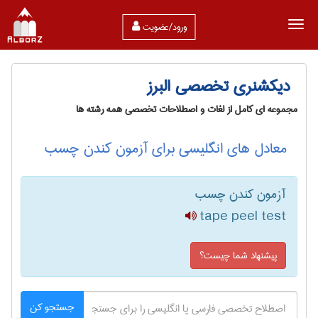
ورود/عضویت
دیکشنری تخصصی البرز
مجموعه ای کامل از لغات و اصطلاحات تخصصی همه رشته ها
معادل های انگلیسی برای آزمون کندن چسب
آزمون کندن چسب
tape peel test
پیشنهاد شما چیست؟
جستجو کن