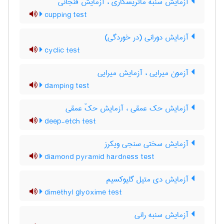
آزمایش سنبه ماتریسکاری ، آزمایش فنجانی
cupping test
آزمایش دورانی (در خوردگی)
cyclic test
آزمون میرایی ، آزمایش میرایی
damping test
آزمایش حک عمقی ، آزمایش حکّ عمقی
deep-etch test
آزمایش سختی سنجی ویکرز
diamond pyramid hardness test
آزمایش دی متیل گلیوکسیم
dimethyl glyoxime test
آزمایش سنبه رانی