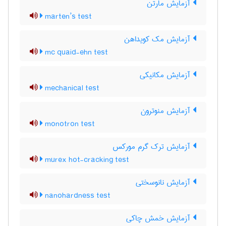
آزمایش مارتن
marten’s test
آزمایش مک کویداهن
mc quaid-ehn test
آزمایش مکانیکی
mechanical test
آزمایش منوترون
monotron test
آزمایش ترک گرم مورکس
murex hot-cracking test
آزمایش نانوسختی
nanohardness test
آزمایش خمش چاکی