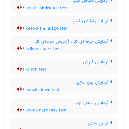
آزمایش انقباض کیپ
keep’s shrinkage test
آزمایش انقباض کیپ
keep's shrinkage test
آزمایش جرقه ای کلر ، آزمایش جرقه‌ای کلر
keller's spark test
آزمایش کیرش
kirsch test
آزمایش پهن سازی
knock-down test
آزمایش سختی نوپ
knoop hardness test
آزمون نشتی