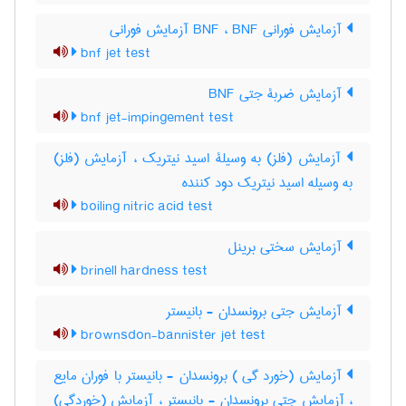
آزمایش فورانی BNF ، BNF آزمایش فورانی
bnf jet test
آزمایش ضربۀ جتی BNF
bnf jet-impingement test
آزمایش (فلز) به وسیلۀ اسید نیتریک ، آزمایش (فلز)
به وسیله اسید نیتریک دود کننده
boiling nitric acid test
آزمایش سختی برینل
brinell hardness test
آزمایش جتی برونسدان - بانیستر
brownsdon-bannister jet test
آزمایش (خورد گی ) برونسدان - بانیستر با فوران مایع
، آزمایش جتی برونسدان - بانیستر ، آزمایش (خوردگی)