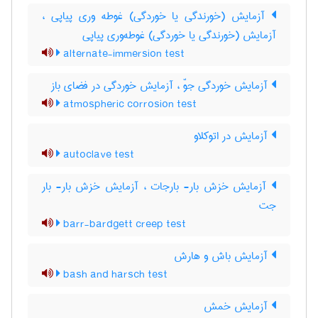
آزمایش (خورندگی یا خوردگی) غوطه وری پیاپی ،
آزمایش (خورندگی یا خوردگی) غوطه‌وری پیاپی
alternate-immersion test
آزمایش خوردگی جوّ ، آزمایش خوردگی در فضای باز
atmospheric corrosion test
آزمایش در اتوکلاو
autoclave test
آزمایش خزش بار- بارجات ، آزمایش خزش بار- بار
جت
barr-bardgett creep test
آزمایش باش و هارش
bash and harsch test
آزمایش خمش