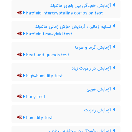
آزمایش خوردگی بین بلوری هاتفیلد
hatfield intercrystalline corrosion test
تسلیم زمانی ، آزمایش خزش زمانی هاتفیلد
hatfield time-yield test
آزمایش گرما و سرما
heat and quench test
آزمایش در رطوبت زیاد
high-humidity test
آزمایش هویی
huey test
آزمایش رطوبت
humidity test
آزمایش خوردگی در محفظه مرطوب