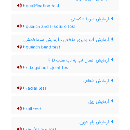
qualification test
آزمایش سرما شکستی
quench and fracture test
آزمایش آب پذیری مقطعی ، آزمایش سرماخمشی
quench bend test
آزمایش اتصال لب به لب صلب R D
r.d.rigid butt-joint test
آزمایش شعاعی
radial test
آزمایش ریل
rail test
آزمایش رام هورن
ram’s horn test