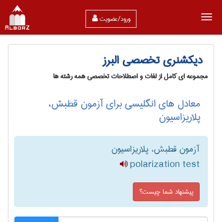
ورود/عضویت
دیکشنری تخصصی البرز
مجموعه ای کامل از لغات و اصطلاحات تخصصی همه رشته ها
معادل های انگلیسی برای آزمون قطبش،
پلاریزاسیون
آزمون قطبش، پلاریزاسیون
polarization test
پیشنهاد شما چیست؟