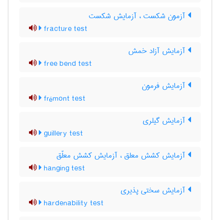
آزمون شکست ، آزمایش شکست
fracture test
آزمایش آزاد خمش
free bend test
آزمایش فرمون
frémont test
آزمایش گیلری
guillery test
آزمایش کشش معلق ، آزمایش کشش معلّق
hanging test
آزمایش سختی پذیری
hardenability test