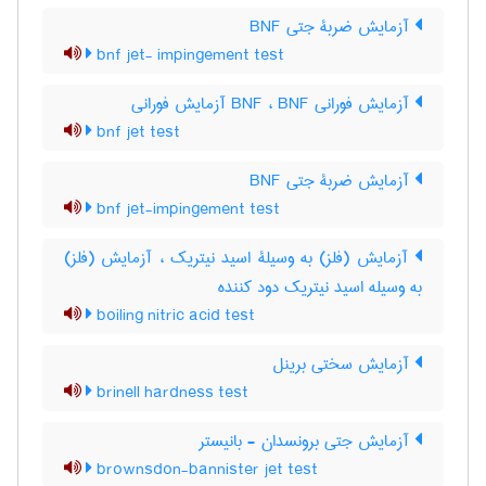
آزمایش ضربۀ جتی BNF
bnf jet- impingement test
آزمایش فورانی BNF ، BNF آزمایش فورانی
bnf jet test
آزمایش ضربۀ جتی BNF
bnf jet-impingement test
آزمایش (فلز) به وسیلۀ اسید نیتریک ، آزمایش (فلز)
به وسیله اسید نیتریک دود کننده
boiling nitric acid test
آزمایش سختی برینل
brinell hardness test
آزمایش جتی برونسدان - بانیستر
brownsdon-bannister jet test