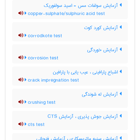
آزمایش سولفات مس - اسید سولفوریک
copper-sulphate/sulphuric acid test
آزمایش کورد کوت
corrodkote test
آزمایش خوردگی
corrosion test
اشباع پارافینی ، عیب یابی با پارافین
crack impregnation test
آزمایش له شوندگی
crushing test
آزمایش جوش پذیری ، آزمایش CTS
cts test
آزمایش سنبه ماتریسکاری ، آزمایش فنجانی