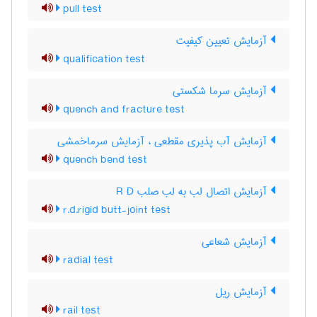
pull test
آزمایش تعیین کیفیت
qualification test
آزمایش سرما شکستی
quench and fracture test
آزمایش آب پذیری مقطعی ، آزمایش سرماخمشی
quench bend test
آزمایش اتصال لب به لب صلب R D
r.d.rigid butt-joint test
آزمایش شعاعی
radial test
آزمایش ریل
rail test