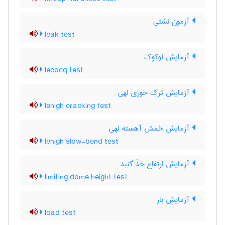
آزمون نشتی
leak test
آزمایش لوکوک
lecocq test
آزمایش ترک خوری لهی
lehigh cracking test
آزمایش خمش آهسته لهی
lehigh slow-bend test
آزمایش ارتفاع حدّ گنبد
limiting dome height test
آزمایش بار
load test