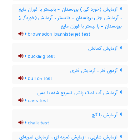
آزمایش (خورد گی ) برونسدان - بانیستر با فوران مایع
، آزمایش جتی برونسدان - بانیستر ، آزمایش (خوردگی)
برونسدان - با نیستر با فوران مایع
brownsdon-bannisterjet test
آزمایش کمانش
buckling test
آزمون فنر ، آزمایش فنری
button test
آزمایش آب نمک پاشی تسریع شده با مس
cass test
آزمایش با گچ
chalk test
آزمایش شارپی ، آزمایش ضربه ای ، آزمایش ضربه‌ای