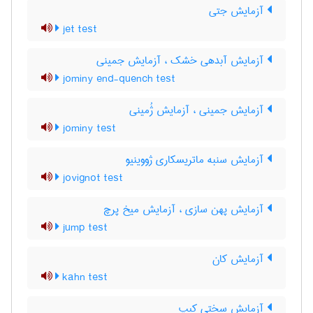
آزمایش جتی
jet test
آزمایش آبدهی خشک ، آزمایش جمینی
jominy end-quench test
آزمایش جمینی ، آزمایش ژُمینی
jominy test
آزمایش سنبه ماتریسکاری ژووینیو
jovignot test
آزمایش پهن سازی ، آزمایش میخ پرچ
jump test
آزمایش کان
kahn test
آزمایش سختی کیپ