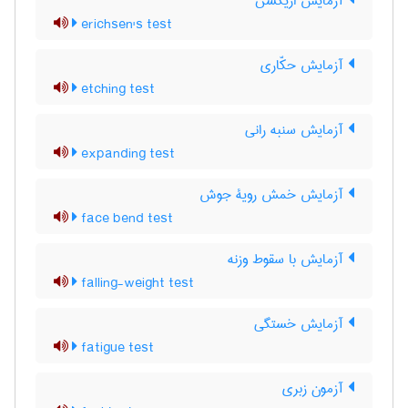
آزمایش اریکسن
erichsen's test
آزمایش حکّاری
etching test
آزمایش سنبه رانی
expanding test
آزمایش خمش رویۀ جوش
face bend test
آزمایش با سقوط وزنه
falling-weight test
آزمایش خستگی
fatigue test
آزمون زبری