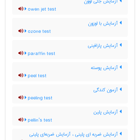
آزمایش جتی اوون
owen jet test
آزمایش با اوزون
ozone test
آزمایش پارافینی
paraffin test
آزمایش پوسته
peel test
آزمون کندگی
peeling test
آزمایش پلین
pellin’s test
آزمایش ضربه ای پلینی ، آزمایش ضربه‌ای پلینی