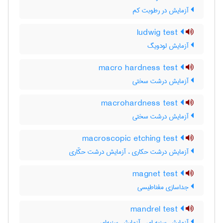
آزمایش در رطوبت کم
ludwig test
آزمایش لودویگ
macro hardness test
آزمایش درشت سختی
macrohardness test
آزمایش درشت سختی
macroscopic etching test
آزمایش درشت حکاری ، آزمایش درشت حکّاری
magnet test
جداسازی مغناطیسی
mandrel test
آزمایش سنبه ای ، آزمایش سنبه‌ای