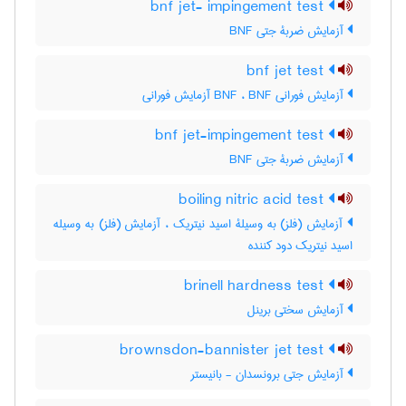
bnf jet- impingement test
آزمایش ضربۀ جتی BNF
bnf jet test
آزمایش فورانی BNF ، BNF آزمایش فورانی
bnf jet-impingement test
آزمایش ضربۀ جتی BNF
boiling nitric acid test
آزمایش (فلز) به وسیلۀ اسید نیتریک ، آزمایش (فلز) به وسیله
اسید نیتریک دود کننده
brinell hardness test
آزمایش سختی برینل
brownsdon-bannister jet test
آزمایش جتی برونسدان - بانیستر