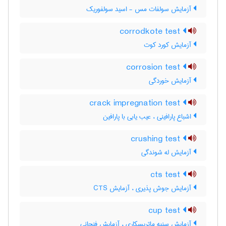
آزمایش سولفات مس - اسید سولفوریک
corrodkote test
آزمایش کورد کوت
corrosion test
آزمایش خوردگی
crack impregnation test
اشباع پارافینی ، عیب یابی با پارافین
crushing test
آزمایش له شوندگی
cts test
آزمایش جوش پذیری ، آزمایش CTS
cup test
آزمایش سنبه ماتریسکاری ، آزمایش فنجانی