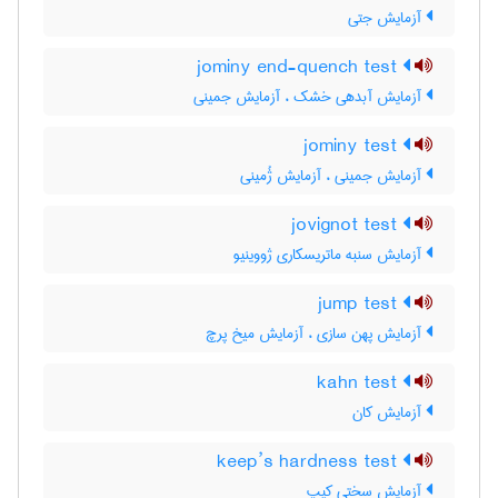
آزمایش جتی
jominy end-quench test
آزمایش آبدهی خشک ، آزمایش جمینی
jominy test
آزمایش جمینی ، آزمایش ژُمینی
jovignot test
آزمایش سنبه ماتریسکاری ژووینیو
jump test
آزمایش پهن سازی ، آزمایش میخ پرچ
kahn test
آزمایش کان
keep’s hardness test
آزمایش سختی کیپ