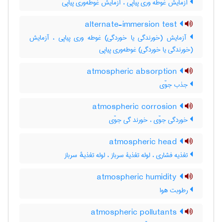
آزمایش غوطه وری پیاپی ، آزمایش غوطه‌وری پیاپی
alternate-immersion test
آزمایش (خورندگی یا خوردگی) غوطه وری پیاپی ، آزمایش
(خورندگی یا خوردگی) غوطه‌وری پیاپی
atmospheric absorption
جذب جوّی
atmospheric corrosion
خوردگی جوّی ، خورند گی جوّی
atmospheric head
تغذیه فشاری ، لوله تغذیۀ سرباز ، لوله تغذیهٔ سرباز
atmospheric humidity
رطوبت هوا
atmospheric pollutants