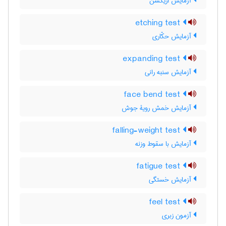
آزمایش اریکسن
etching test
آزمایش حکّاری
expanding test
آزمایش سنبه رانی
face bend test
آزمایش خمش رویۀ جوش
falling-weight test
آزمایش با سقوط وزنه
fatigue test
آزمایش خستگی
feel test
آزمون زبری