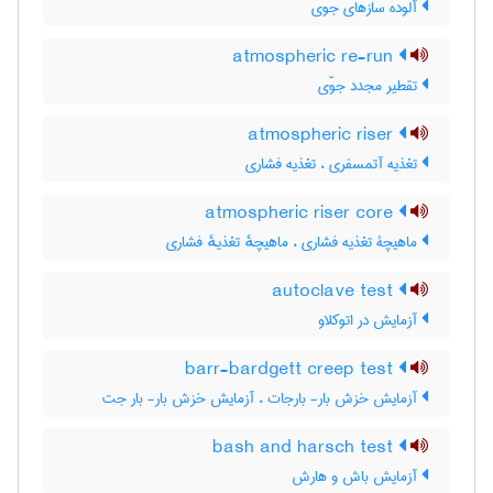
آلوده سازهای جوّی
atmospheric re-run
تقطیر مجدد جوّی
atmospheric riser
تغذیه آتمسفری ، تغذیه فشاری
atmospheric riser core
ماهیچۀ تغذیه فشاری ، ماهیچهٔ تغذیهٔ فشاری
autoclave test
آزمایش در اتوکلاو
barr-bardgett creep test
آزمایش خزش بار- بارجات ، آزمایش خزش بار- بار جت
bash and harsch test
آزمایش باش و هارش