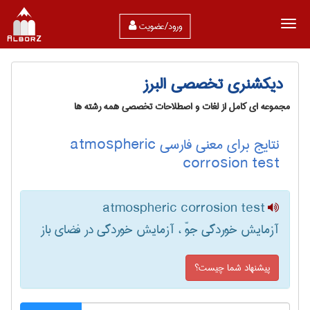
ورود/عضویت
دیکشنری تخصصی البرز
مجموعه ای کامل از لغات و اصطلاحات تخصصی همه رشته ها
نتایج برای معنی فارسی atmospheric
corrosion test
atmospheric corrosion test
آزمایش خوردگی جوّ ، آزمایش خوردگی در فضای باز
پیشنهاد شما چیست؟