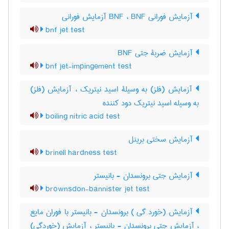
آزمایش فورانی BNF ، BNF آزمایش فورانی
bnf jet test
آزمایش ضربۀ جتی BNF
bnf jet-impingement test
آزمایش (فلز) به وسیلۀ اسید نیتریک ، آزمایش (فلز)
به وسیله اسید نیتریک دود کننده
boiling nitric acid test
آزمایش سختی برینل
brinell hardness test
آزمایش جتی برونسدان - بانیستر
brownsdon-bannister jet test
آزمایش (خورد گی ) برونسدان - بانیستر با فوران مایع
، آزمایش جتی برونسدان - بانیستر ، آزمایش (خوردگی)