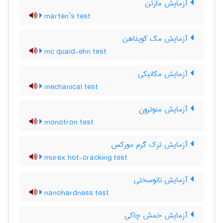
آزمایش مارتن
marten’s test
آزمایش مک کویداهن
mc quaid-ehn test
آزمایش مکانیکی
mechanical test
آزمایش منوترون
monotron test
آزمایش ترک گرم مورکس
murex hot-cracking test
آزمایش نانوسختی
nanohardness test
آزمایش خمش چاکی