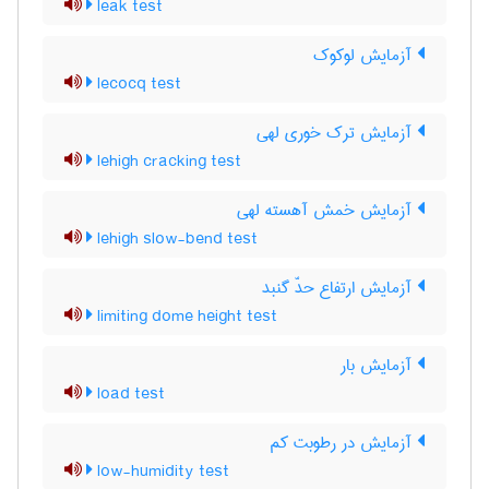
leak test
آزمایش لوکوک
lecocq test
آزمایش ترک خوری لهی
lehigh cracking test
آزمایش خمش آهسته لهی
lehigh slow-bend test
آزمایش ارتفاع حدّ گنبد
limiting dome height test
آزمایش بار
load test
آزمایش در رطوبت کم
low-humidity test