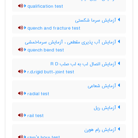
qualification test
آزمایش سرما شکستی
quench and fracture test
آزمایش آب پذیری مقطعی ، آزمایش سرماخمشی
quench bend test
آزمایش اتصال لب به لب صلب R D
r.d.rigid butt-joint test
آزمایش شعاعی
radial test
آزمایش ریل
rail test
آزمایش رام هورن
ram’s horn test