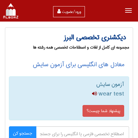
ورود/عضویت
دیکشنری تخصصی البرز
مجموعه ای کامل از لغات و اصطلاحات تخصصی همه رشته ها
معادل های انگلیسی برای آزمون سایش
آزمون سایش
wear test
پیشنهاد شما چیست؟
جستجو کن