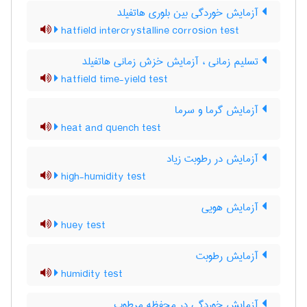
آزمایش خوردگی بین بلوری هاتفیلد
hatfield intercrystalline corrosion test
تسلیم زمانی ، آزمایش خزش زمانی هاتفیلد
hatfield time-yield test
آزمایش گرما و سرما
heat and quench test
آزمایش در رطوبت زیاد
high-humidity test
آزمایش هویی
huey test
آزمایش رطوبت
humidity test
آزمایش خوردگی در محفظه مرطوب