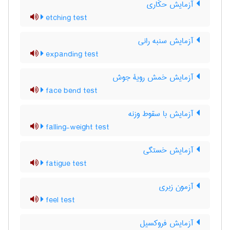
آزمایش حکّاری
etching test
آزمایش سنبه رانی
expanding test
آزمایش خمش رویۀ جوش
face bend test
آزمایش با سقوط وزنه
falling-weight test
آزمایش خستگی
fatigue test
آزمون زبری
feel test
آزمایش فروکسیل