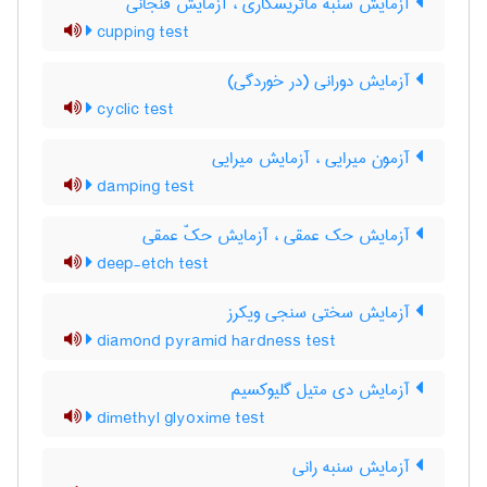
آزمایش سنبه ماتریسکاری ، آزمایش فنجانی
cupping test
آزمایش دورانی (در خوردگی)
cyclic test
آزمون میرایی ، آزمایش میرایی
damping test
آزمایش حک عمقی ، آزمایش حکّ عمقی
deep-etch test
آزمایش سختی سنجی ویکرز
diamond pyramid hardness test
آزمایش دی متیل گلیوکسیم
dimethyl glyoxime test
آزمایش سنبه رانی