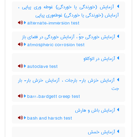
آزمایش (خورندگی یا خوردگی) غوطه وری پیاپی ،
آزمایش (خورندگی یا خوردگی) غوطه‌وری پیاپی
alternate-immersion test
آزمایش خوردگی جوّ ، آزمایش خوردگی در فضای باز
atmospheric corrosion test
آزمایش در اتوکلاو
autoclave test
آزمایش خزش بار- بارجات ، آزمایش خزش بار- بار
جت
barr-bardgett creep test
آزمایش باش و هارش
bash and harsch test
آزمایش خمش