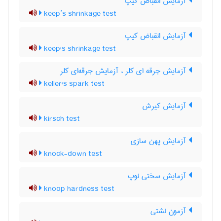
آزمایش انقباض کیپ
keep’s shrinkage test
آزمایش انقباض کیپ
keep's shrinkage test
آزمایش جرقه ای کلر ، آزمایش جرقه‌ای کلر
keller's spark test
آزمایش کیرش
kirsch test
آزمایش پهن سازی
knock-down test
آزمایش سختی نوپ
knoop hardness test
آزمون نشتی