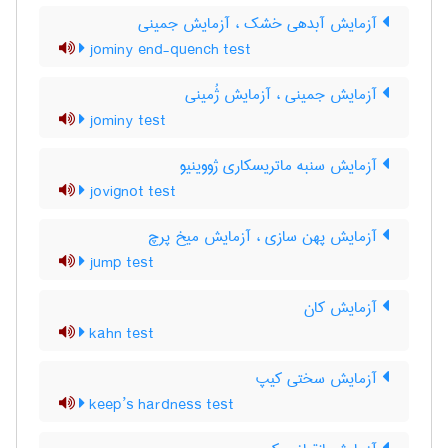
آزمایش آبدهی خشک ، آزمایش جمینی
jominy end-quench test
آزمایش جمینی ، آزمایش ژُمینی
jominy test
آزمایش سنبه ماتریسکاری ژووینیو
jovignot test
آزمایش پهن سازی ، آزمایش میخ پرچ
jump test
آزمایش کان
kahn test
آزمایش سختی کیپ
keep’s hardness test