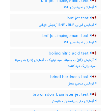
bnf jet- impingement test
آزمایش ضربۀ جتی BNF
bnf jet test
آزمایش فورانی BNF ، BNF آزمایش فورانی
bnf jet-impingement test
آزمایش ضربۀ جتی BNF
boiling nitric acid test
آزمایش (فلز) به وسیلۀ اسید نیتریک ، آزمایش (فلز) به وسیله
اسید نیتریک دود کننده
brinell hardness test
آزمایش سختی برینل
brownsdon-bannister jet test
آزمایش جتی برونسدان - بانیستر