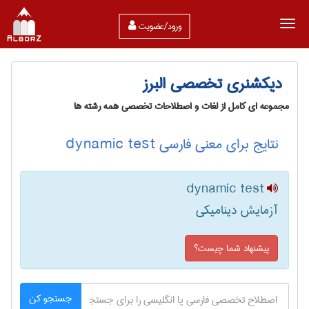
ورود/عضویت
دیکشنری تخصصی البرز
مجموعه ای کامل از لغات و اصطلاحات تخصصی همه رشته ها
نتایج برای معنی فارسی dynamic test
dynamic test
آزمایش دینامیکی
پیشنهاد شما چیست؟
جستجو کن