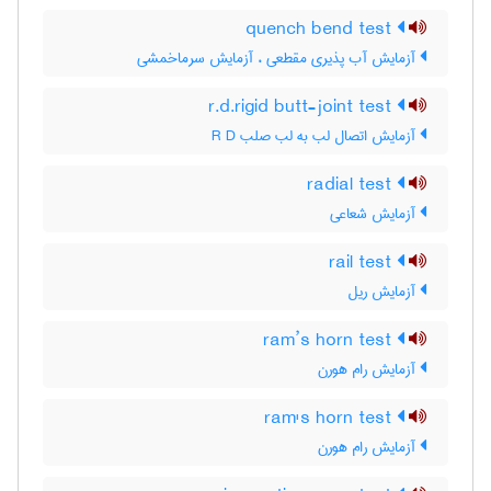
quench bend test
آزمایش آب پذیری مقطعی ، آزمایش سرماخمشی
r.d.rigid butt-joint test
آزمایش اتصال لب به لب صلب R D
radial test
آزمایش شعاعی
rail test
آزمایش ریل
ram’s horn test
آزمایش رام هورن
ram's horn test
آزمایش رام هورن