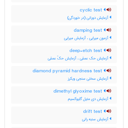
cyclic test
آزمایش دورانی (در خوردگی)
damping test
آزمون میرایی ، آزمایش میرایی
deep-etch test
آزمایش حک عمقی ، آزمایش حکّ عمقی
diamond pyramid hardness test
آزمایش سختی سنجی ویکرز
dimethyl glyoxime test
آزمایش دی متیل گلیوکسیم
drift test
آزمایش سنبه رانی