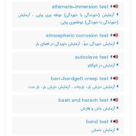
alternate-immersion test
آزمایش (خورندگی یا خوردگی) غوطه وری پیاپی ، آزمایش
(خورندگی یا خوردگی) غوطه‌وری پیاپی
atmospheric corrosion test
آزمایش خوردگی جوّ ، آزمایش خوردگی در فضای باز
autoclave test
آزمایش در اتوکلاو
barr-bardgett creep test
آزمایش خزش بار- بارجات ، آزمایش خزش بار- بار جت
bash and harsch test
آزمایش باش و هارش
bend test
آزمایش خمش