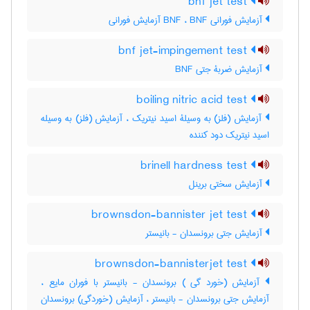
bnf jet test
آزمایش فورانی BNF ، BNF آزمایش فورانی
bnf jet-impingement test
آزمایش ضربۀ جتی BNF
boiling nitric acid test
آزمایش (فلز) به وسیلۀ اسید نیتریک ، آزمایش (فلز) به وسیله
اسید نیتریک دود کننده
brinell hardness test
آزمایش سختی برینل
brownsdon-bannister jet test
آزمایش جتی برونسدان - بانیستر
brownsdon-bannisterjet test
آزمایش (خورد گی ) برونسدان - بانیستر با فوران مایع ،
آزمایش جتی برونسدان - بانیستر ، آزمایش (خوردگی) برونسدان