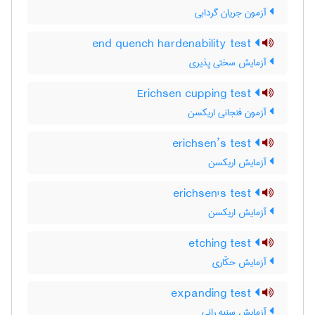
آزمون جریان گردابی
end quench hardenability test
آزمایش سختی پذیری
Erichsen cupping test
آزمون فنجانی اریکسن
erichsen’s test
آزمایش اریکسن
erichsen's test
آزمایش اریکسن
etching test
آزمایش حکّاری
expanding test
آزمایش سنبه رانی