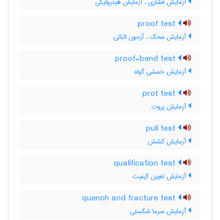
آزمایش فشاری ، آزمایش هیدرولیکی
proof test
آزمایش محک ، آزمون اثباتی
proof-bend test
آزمایش خمشی گواه
prot test
آزمایش پروت
pull test
آزمایش کشش
qualification test
آزمایش تعیین کیفیت
quench and fracture test
آزمایش سرما شکستی