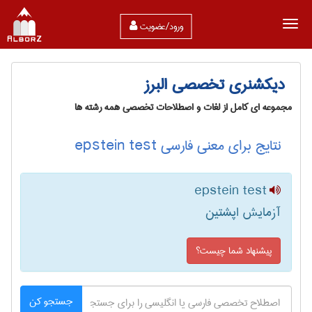
ورود/عضویت
دیکشنری تخصصی البرز
مجموعه ای کامل از لغات و اصطلاحات تخصصی همه رشته ها
نتایج برای معنی فارسی epstein test
epstein test
آزمایش اپشتین
پیشنهاد شما چیست؟
جستجو کن