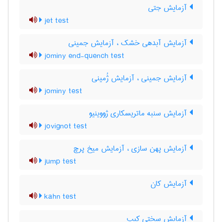
آزمایش جتی
jet test
آزمایش آبدهی خشک ، آزمایش جمینی
jominy end-quench test
آزمایش جمینی ، آزمایش ژُمینی
jominy test
آزمایش سنبه ماتریسکاری ژووینیو
jovignot test
آزمایش پهن سازی ، آزمایش میخ پرچ
jump test
آزمایش کان
kahn test
آزمایش سختی کیپ