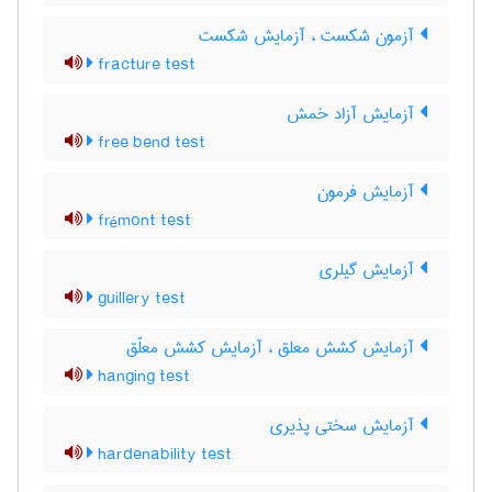
آزمون شکست ، آزمایش شکست
fracture test
آزمایش آزاد خمش
free bend test
آزمایش فرمون
frémont test
آزمایش گیلری
guillery test
آزمایش کشش معلق ، آزمایش کشش معلّق
hanging test
آزمایش سختی پذیری
hardenability test