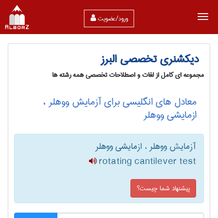
ورود/عضویت
دیکشنری تخصصی البرز
مجموعه ای کامل از لغات و اصطلاحات تخصصی همه رشته ها
معادل های انگلیسی برای آزمایش ووهلر ،
ازمایشی ووهلر
آزمایش ووهلر ، ازمایشی ووهلر
rotating cantilever test
پیشنهاد شما چیست؟