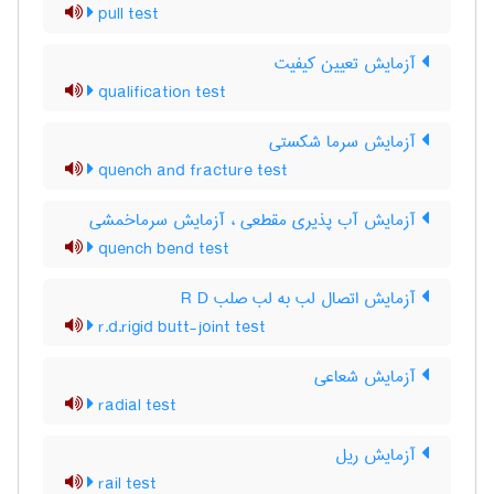
pull test
آزمایش تعیین کیفیت
qualification test
آزمایش سرما شکستی
quench and fracture test
آزمایش آب پذیری مقطعی ، آزمایش سرماخمشی
quench bend test
آزمایش اتصال لب به لب صلب R D
r.d.rigid butt-joint test
آزمایش شعاعی
radial test
آزمایش ریل
rail test