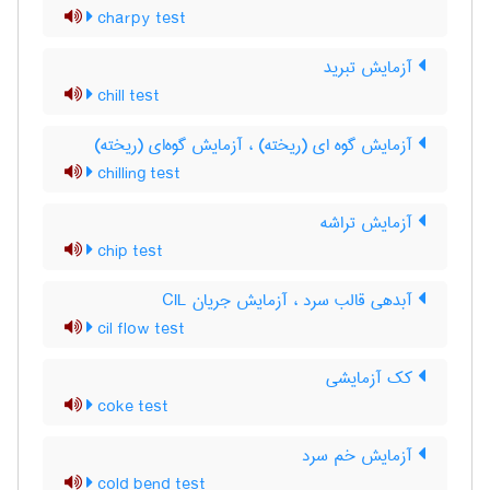
charpy test
آزمایش تبرید
chill test
آزمایش گوه ای (ریخته) ، آزمایش گوه‌ای (ریخته)
chilling test
آزمایش تراشه
chip test
آبدهی قالب سرد ، آزمایش جریان CIL
cil flow test
کک آزمایشی
coke test
آزمایش خم سرد
cold bend test