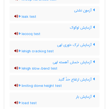
آزمون نشتی
leak test
آزمایش لوکوک
lecocq test
آزمایش ترک خوری لهی
lehigh cracking test
آزمایش خمش آهسته لهی
lehigh slow-bend test
آزمایش ارتفاع حدّ گنبد
limiting dome height test
آزمایش بار
load test