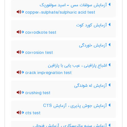
آزمایش سولفات مس - اسید سولفوریک
copper-sulphate/sulphuric acid test
آزمایش کورد کوت
corrodkote test
آزمایش خوردگی
corrosion test
اشباع پارافینی ، عیب یابی با پارافین
crack impregnation test
آزمایش له شوندگی
crushing test
آزمایش جوش پذیری ، آزمایش CTS
cts test
آزمایش سنبه ماتریسکاری ، آزمایش فنجانی