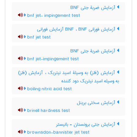
آزمایش ضربۀ جتی BNF
bnf jet- impingement test
آزمایش فورانی BNF ، BNF آزمایش فورانی
bnf jet test
آزمایش ضربۀ جتی BNF
bnf jet-impingement test
آزمایش (فلز) به وسیلۀ اسید نیتریک ، آزمایش (فلز)
به وسیله اسید نیتریک دود کننده
boiling nitric acid test
آزمایش سختی برینل
brinell hardness test
آزمایش جتی برونسدان - بانیستر
brownsdon-bannister jet test