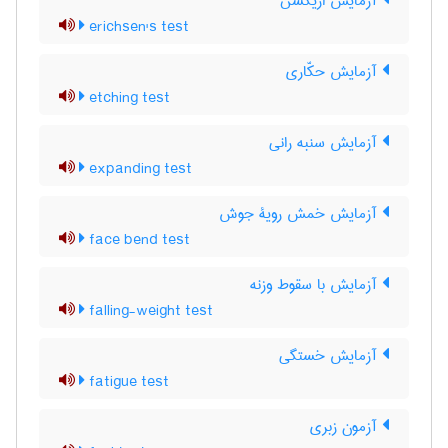
آزمایش اریکسن
erichsen's test
آزمایش حکّاری
etching test
آزمایش سنبه رانی
expanding test
آزمایش خمش رویۀ جوش
face bend test
آزمایش با سقوط وزنه
falling-weight test
آزمایش خستگی
fatigue test
آزمون زبری