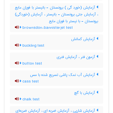
آزمایش (خورد گی ) برونسدان - بانیستر با فوران مایع
، آزمایش جتی برونسدان - بانیستر ، آزمایش (خوردگی)
برونسدان - با نیستر با فوران مایع
brownsdon-bannisterjet test
آزمایش کمانش
buckling test
آزمون فنر ، آزمایش فنری
button test
آزمایش آب نمک پاشی تسریع شده با مس
cass test
آزمایش با گچ
chalk test
آزمایش شارپی ، آزمایش ضربه ای ، آزمایش ضربه‌ای