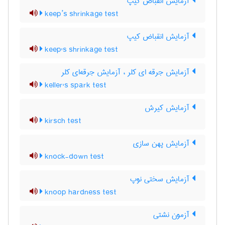
آزمایش انقباض کیپ
keep’s shrinkage test
آزمایش انقباض کیپ
keep's shrinkage test
آزمایش جرقه ای کلر ، آزمایش جرقه‌ای کلر
keller's spark test
آزمایش کیرش
kirsch test
آزمایش پهن سازی
knock-down test
آزمایش سختی نوپ
knoop hardness test
آزمون نشتی