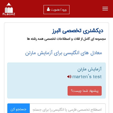
ورود/عضویت
دیکشنری تخصصی البرز
مجموعه ای کامل از لغات و اصطلاحات تخصصی همه رشته ها
معادل های انگلیسی برای آزمایش مارتن
آزمایش مارتن
marten’s test
پیشنهاد شما چیست؟
جستجو کن