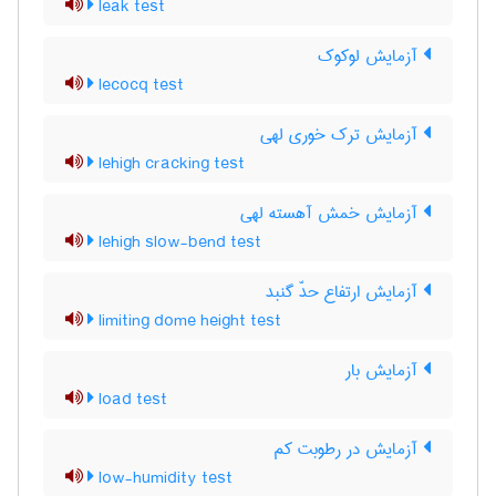
leak test
آزمایش لوکوک
lecocq test
آزمایش ترک خوری لهی
lehigh cracking test
آزمایش خمش آهسته لهی
lehigh slow-bend test
آزمایش ارتفاع حدّ گنبد
limiting dome height test
آزمایش بار
load test
آزمایش در رطوبت کم
low-humidity test