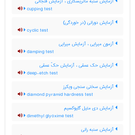
آزمایش سنبه ماتریسکاری ، آزمایش فنجانی
cupping test
آزمایش دورانی (در خوردگی)
cyclic test
آزمون میرایی ، آزمایش میرایی
damping test
آزمایش حک عمقی ، آزمایش حکّ عمقی
deep-etch test
آزمایش سختی سنجی ویکرز
diamond pyramid hardness test
آزمایش دی متیل گلیوکسیم
dimethyl glyoxime test
آزمایش سنبه رانی