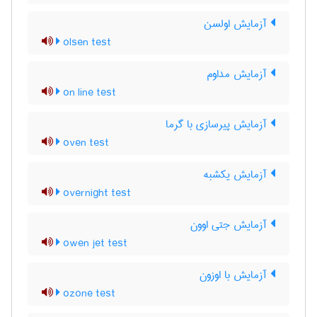
آزمایش اولسن
olsen test
آزمایش مداوم
on line test
آزمایش پیرسازی با گرما
oven test
آزمایش یکشبه
overnight test
آزمایش جتی اوون
owen jet test
آزمایش با اوزون
ozone test