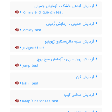
آزمایش آبدهی خشک ، آزمایش جمینی
jominy end-quench test
آزمایش جمینی ، آزمایش ژُمینی
jominy test
آزمایش سنبه ماتریسکاری ژووینیو
jovignot test
آزمایش پهن سازی ، آزمایش میخ پرچ
jump test
آزمایش کان
kahn test
آزمایش سختی کیپ
keep’s hardness test