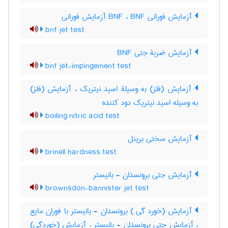
آزمایش فورانی BNF ، BNF آزمایش فورانی
bnf jet test
آزمایش ضربۀ جتی BNF
bnf jet-impingement test
آزمایش (فلز) به وسیلۀ اسید نیتریک ، آزمایش (فلز)
به وسیله اسید نیتریک دود کننده
boiling nitric acid test
آزمایش سختی برینل
brinell hardness test
آزمایش جتی برونسدان - بانیستر
brownsdon-bannister jet test
آزمایش (خورد گی ) برونسدان - بانیستر با فوران مایع
، آزمایش جتی برونسدان - بانیستر ، آزمایش (خوردگی)