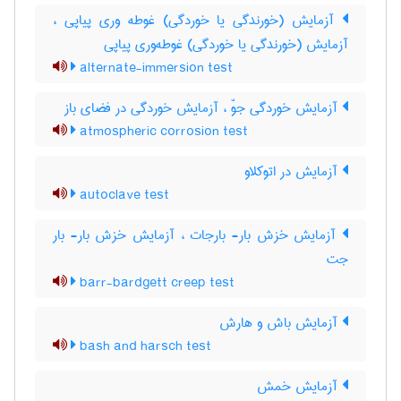
آزمایش (خورندگی یا خوردگی) غوطه وری پیاپی ،
آزمایش (خورندگی یا خوردگی) غوطه‌وری پیاپی
alternate-immersion test
آزمایش خوردگی جوّ ، آزمایش خوردگی در فضای باز
atmospheric corrosion test
آزمایش در اتوکلاو
autoclave test
آزمایش خزش بار- بارجات ، آزمایش خزش بار- بار
جت
barr-bardgett creep test
آزمایش باش و هارش
bash and harsch test
آزمایش خمش