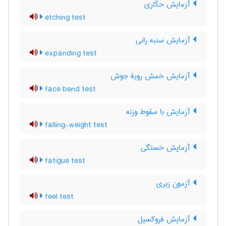
آزمایش حکّاری
etching test
آزمایش سنبه رانی
expanding test
آزمایش خمش رویۀ جوش
face bend test
آزمایش با سقوط وزنه
falling-weight test
آزمایش خستگی
fatigue test
آزمون زبری
feel test
آزمایش فروکسیل