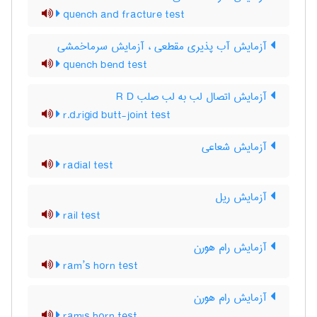
quench and fracture test
آزمایش آب پذیری مقطعی ، آزمایش سرماخمشی
quench bend test
آزمایش اتصال لب به لب صلب R D
r.d.rigid butt-joint test
آزمایش شعاعی
radial test
آزمایش ریل
rail test
آزمایش رام هورن
ram’s horn test
آزمایش رام هورن
ram's horn test