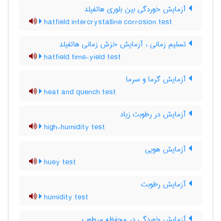
آزمایش خوردگی بین بلوری هاتفیلد
hatfield intercrystalline corrosion test
تسلیم زمانی ، آزمایش خزش زمانی هاتفیلد
hatfield time-yield test
آزمایش گرما و سرما
heat and quench test
آزمایش در رطوبت زیاد
high-humidity test
آزمایش هویی
huey test
آزمایش رطوبت
humidity test
آزمایش خوردگی در محفظه مرطوب