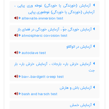
آزمایش (خورندگی یا خوردگی) غوطه وری پیاپی ،
آزمایش (خورندگی یا خوردگی) غوطه‌وری پیاپی
alternate-immersion test
آزمایش خوردگی جوّ ، آزمایش خوردگی در فضای باز
atmospheric corrosion test
آزمایش در اتوکلاو
autoclave test
آزمایش خزش بار- بارجات ، آزمایش خزش بار- بار
جت
barr-bardgett creep test
آزمایش باش و هارش
bash and harsch test
آزمایش خمش