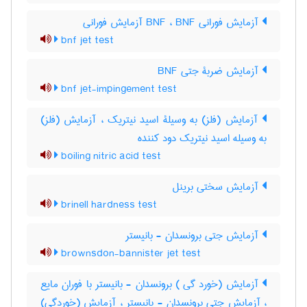
آزمایش فورانی BNF ، BNF آزمایش فورانی
bnf jet test
آزمایش ضربۀ جتی BNF
bnf jet-impingement test
آزمایش (فلز) به وسیلۀ اسید نیتریک ، آزمایش (فلز)
به وسیله اسید نیتریک دود کننده
boiling nitric acid test
آزمایش سختی برینل
brinell hardness test
آزمایش جتی برونسدان - بانیستر
brownsdon-bannister jet test
آزمایش (خورد گی ) برونسدان - بانیستر با فوران مایع
، آزمایش جتی برونسدان - بانیستر ، آزمایش (خوردگی)