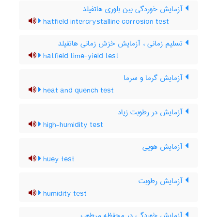
آزمایش خوردگی بین بلوری هاتفیلد
hatfield intercrystalline corrosion test
تسلیم زمانی ، آزمایش خزش زمانی هاتفیلد
hatfield time-yield test
آزمایش گرما و سرما
heat and quench test
آزمایش در رطوبت زیاد
high-humidity test
آزمایش هویی
huey test
آزمایش رطوبت
humidity test
آزمایش خوردگی در محفظه مرطوب