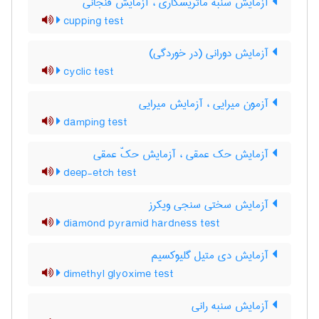
آزمایش سنبه ماتریسکاری ، آزمایش فنجانی
cupping test
آزمایش دورانی (در خوردگی)
cyclic test
آزمون میرایی ، آزمایش میرایی
damping test
آزمایش حک عمقی ، آزمایش حکّ عمقی
deep-etch test
آزمایش سختی سنجی ویکرز
diamond pyramid hardness test
آزمایش دی متیل گلیوکسیم
dimethyl glyoxime test
آزمایش سنبه رانی