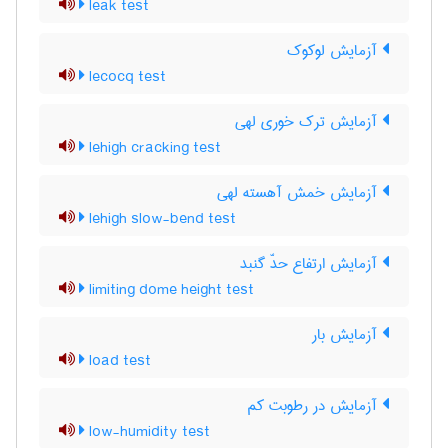
leak test
آزمایش لوکوک
lecocq test
آزمایش ترک خوری لهی
lehigh cracking test
آزمایش خمش آهسته لهی
lehigh slow-bend test
آزمایش ارتفاع حدّ گنبد
limiting dome height test
آزمایش بار
load test
آزمایش در رطوبت کم
low-humidity test