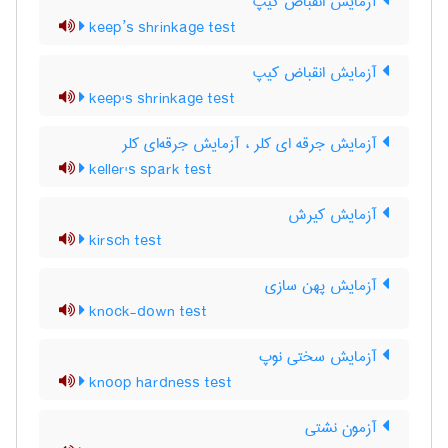
آزمایش انقباض کیپ
keep’s shrinkage test
آزمایش انقباض کیپ
keep's shrinkage test
آزمایش جرقه ای کلر ، آزمایش جرقه‌ای کلر
keller's spark test
آزمایش کیرش
kirsch test
آزمایش پهن سازی
knock-down test
آزمایش سختی نوپ
knoop hardness test
آزمون نشتی