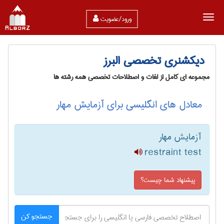
ورود/عضویت
دیکشنری تخصصی البرز
مجموعه ای کامل از لغات و اصطلاحات تخصصی همه رشته ها
معادل های انگلیسی برای آزمایش مهار
آزمایش مهار
restraint test
پیشنهاد شما چیست؟
جستجو کن