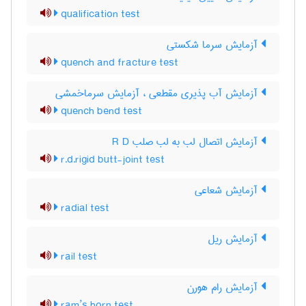
qualification test
آزمایش سرما شکستی
quench and fracture test
آزمایش آب پذیری مقطعی ، آزمایش سرماخمشی
quench bend test
آزمایش اتصال لب به لب صلب R D
r.d.rigid butt-joint test
آزمایش شعاعی
radial test
آزمایش ریل
rail test
آزمایش رام هورن
ram’s horn test