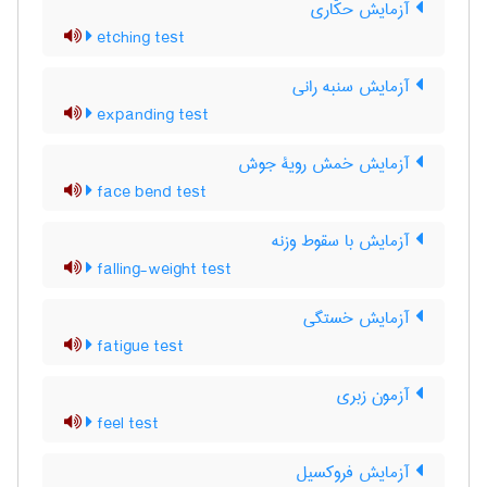
آزمایش حکّاری
etching test
آزمایش سنبه رانی
expanding test
آزمایش خمش رویۀ جوش
face bend test
آزمایش با سقوط وزنه
falling-weight test
آزمایش خستگی
fatigue test
آزمون زبری
feel test
آزمایش فروکسیل