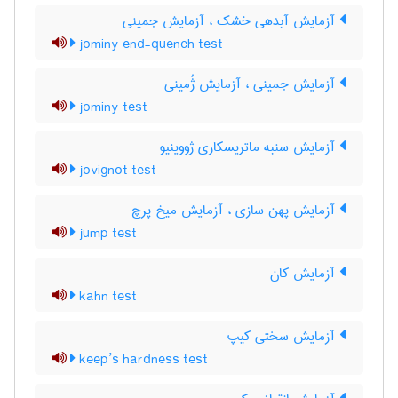
آزمایش آبدهی خشک ، آزمایش جمینی
jominy end-quench test
آزمایش جمینی ، آزمایش ژُمینی
jominy test
آزمایش سنبه ماتریسکاری ژووینیو
jovignot test
آزمایش پهن سازی ، آزمایش میخ پرچ
jump test
آزمایش کان
kahn test
آزمایش سختی کیپ
keep’s hardness test