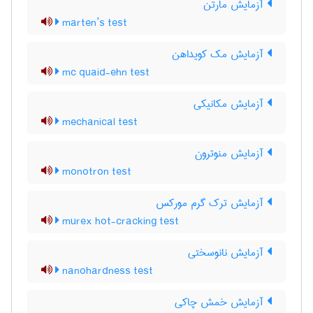
آزمایش مارتن
marten’s test
آزمایش مک کویداهن
mc quaid-ehn test
آزمایش مکانیکی
mechanical test
آزمایش منوترون
monotron test
آزمایش ترک گرم مورکس
murex hot-cracking test
آزمایش نانوسختی
nanohardness test
آزمایش خمش چاکی