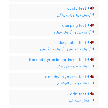
cyclic test
آزمایش دورانی (در خوردگی)
damping test
آزمون میرایی ، آزمایش میرایی
deep-etch test
آزمایش حک عمقی ، آزمایش حکّ عمقی
diamond pyramid hardness test
آزمایش سختی سنجی ویکرز
dimethyl glyoxime test
آزمایش دی متیل گلیوکسیم
drift test
آزمایش سنبه رانی