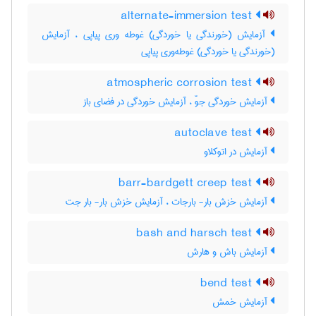
alternate-immersion test
آزمایش (خورندگی یا خوردگی) غوطه وری پیاپی ، آزمایش
(خورندگی یا خوردگی) غوطه‌وری پیاپی
atmospheric corrosion test
آزمایش خوردگی جوّ ، آزمایش خوردگی در فضای باز
autoclave test
آزمایش در اتوکلاو
barr-bardgett creep test
آزمایش خزش بار- بارجات ، آزمایش خزش بار- بار جت
bash and harsch test
آزمایش باش و هارش
bend test
آزمایش خمش