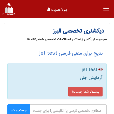
ورود/عضویت
دیکشنری تخصصی البرز
مجموعه ای کامل از لغات و اصطلاحات تخصصی همه رشته ها
نتایج برای معنی فارسی jet test
jet test
آزمایش جتی
پیشنهاد شما چیست؟
جستجو کن