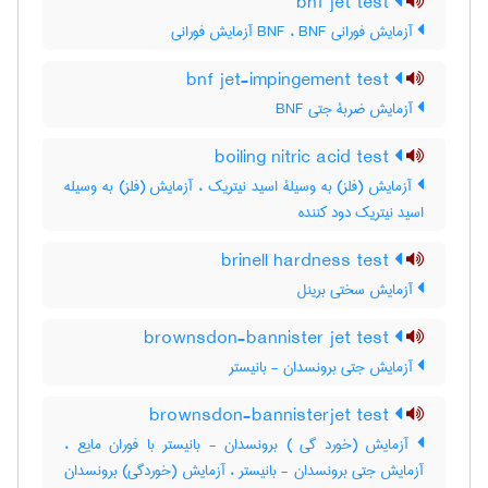
bnf jet test
آزمایش فورانی BNF ، BNF آزمایش فورانی
bnf jet-impingement test
آزمایش ضربۀ جتی BNF
boiling nitric acid test
آزمایش (فلز) به وسیلۀ اسید نیتریک ، آزمایش (فلز) به وسیله
اسید نیتریک دود کننده
brinell hardness test
آزمایش سختی برینل
brownsdon-bannister jet test
آزمایش جتی برونسدان - بانیستر
brownsdon-bannisterjet test
آزمایش (خورد گی ) برونسدان - بانیستر با فوران مایع ،
آزمایش جتی برونسدان - بانیستر ، آزمایش (خوردگی) برونسدان