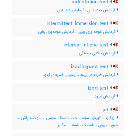
indentation test
آزمایش دندانه ای ، آزمایش دندانه‌ای
intermittent-immersion test
آزمایش غوطه وری پیاپی ، آزمایش غوطه‌وری پیاپی
interval fatigue test
آزمایش پلکانی خستگی
izod impact test
آزمایش ضربه ای ایزود ، آزمایش ضربه‌ای ایزود
izod test
آزمایش ایزود
jet
ژیگلور ، کهربای سیاه ، جت ، سنگ موسی ، سوخت پاش ،
شبق ، جهش ، افشانک ، فشانه ، ییگلور