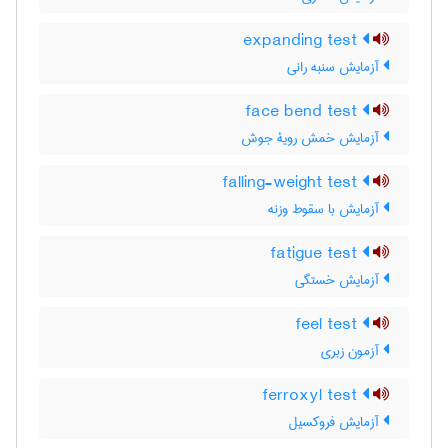
expanding test
آزمایش سنبه رانی
face bend test
آزمایش خمش رویۀ جوش
falling-weight test
آزمایش با سقوط وزنه
fatigue test
آزمایش خستگی
feel test
آزمون زبری
ferroxyl test
آزمایش فروکسیل