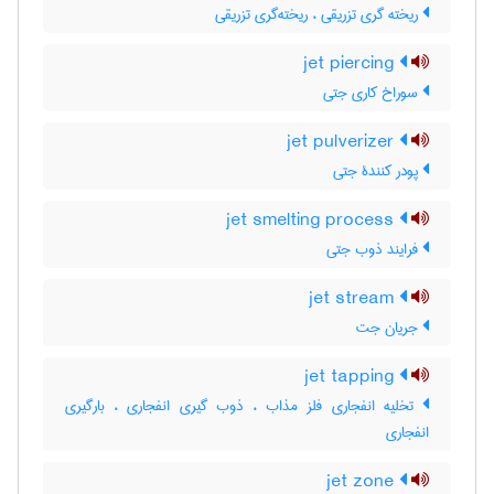
ریخته گری تزریقی ، ریخته‌گری تزریقی
jet piercing
سوراخ کاری جتی
jet pulverizer
پودر کنندۀ جتی
jet smelting process
فرایند ذوب جتی
jet stream
جریان جت
jet tapping
تخلیه انفجاری فلز مذاب ، ذوب گیری انفجاری ، بارگیری
انفجاری
jet zone