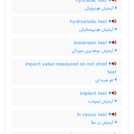
hydraulic test
آزمایش هیدرولیکی
hydrostatic test
آزمایش هیدروستاتیکی
immersion test
آزمایش غوطه وری خوردگی
impact value measured on not ched
test
تاو ضربه ای
implant test
آزمایش ایمپلنت
in vacuo test
آزمایش در خلأ