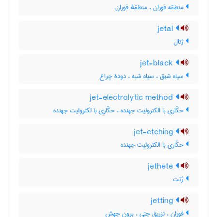
منطقه فوران ، منطقهٔ فوران
jetal
ژتال
jet-black
سیاه شبق ، سیاه شبه ، دودۀ چراغ
jet-electrolytic method
حکّاری با الکترولیت جهنده ، حکّاری با لکترولیت جهنده
jet-etching
حکّاری با الکترولیت جهنده
jethete
ژتت
jetting
فوران ، تزریق جتی ، برون جهش