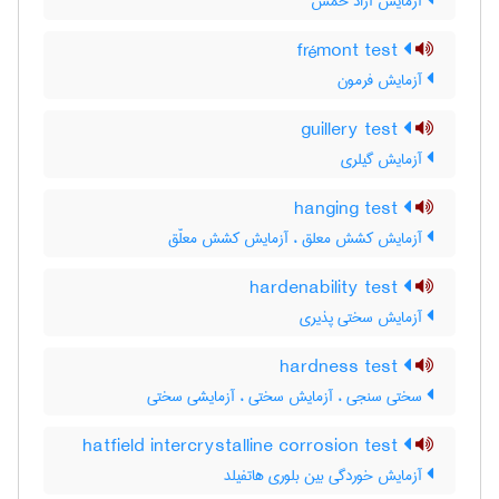
آزمایش آزاد خمش
frémont test
آزمایش فرمون
guillery test
آزمایش گیلری
hanging test
آزمایش کشش معلق ، آزمایش کشش معلّق
hardenability test
آزمایش سختی پذیری
hardness test
سختی سنجی ، آزمایش سختی ، آزمایشی سختی
hatfield intercrystalline corrosion test
آزمایش خوردگی بین بلوری هاتفیلد