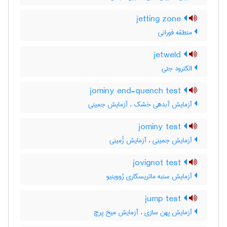
jetting zone
منطقه فورانی
jetweld
الکترود جتی
jominy end-quench test
آزمایش آبدهی خشک ، آزمایش جمینی
jominy test
آزمایش جمینی ، آزمایش ژُمینی
jovignot test
آزمایش سنبه ماتریسکاری ژووینیو
jump test
آزمایش پهن سازی ، آزمایش میخ پرچ