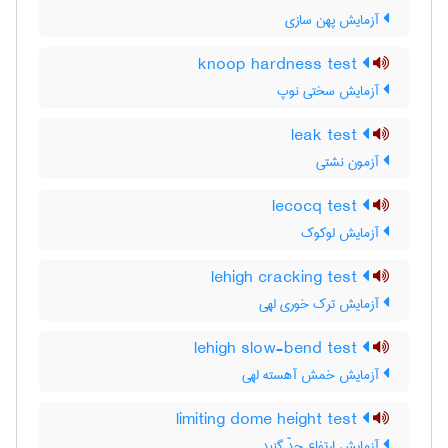
آزمایش پهن سازی
knoop hardness test
آزمایش سختی نوپ
leak test
آزمون نشتی
lecocq test
آزمایش لوکوک
lehigh cracking test
آزمایش ترک خوری لهی
lehigh slow-bend test
آزمایش خمش آهسته لهی
limiting dome height test
آزمایش ارتفاع حدّ گنبد