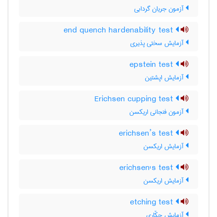
آزمون جریان گردابی
end quench hardenability test
آزمایش سختی پذیری
epstein test
آزمایش اپشتین
Erichsen cupping test
آزمون فنجانی اریکسن
erichsen’s test
آزمایش اریکسن
erichsen's test
آزمایش اریکسن
etching test
آزمایش حکّاری