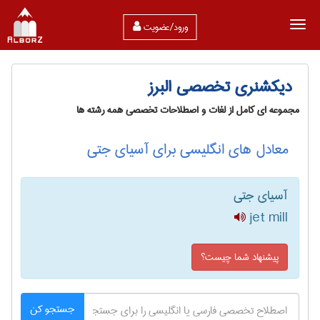
ورود/عضویت
دیکشنری تخصصی البرز
مجموعه ای کامل از لغات و اصطلاحات تخصصی همه رشته ها
معادل های انگلیسی برای آسیای جتی
آسیای جتی
jet mill
پیشنهاد شما چیست؟
جستجو کن