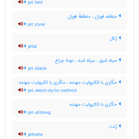
jet test
منطقه فوران ، منطقهٔ فوران
jet zone
ژتال
jetal
سیاه شبق ، سیاه شبه ، دودۀ چراغ
jet-black
حکّاری با الکترولیت جهنده ، حکّاری با لکترولیت جهنده
jet-electrolytic method
حکّاری با الکترولیت جهنده
jet-etching
ژتت
jethete