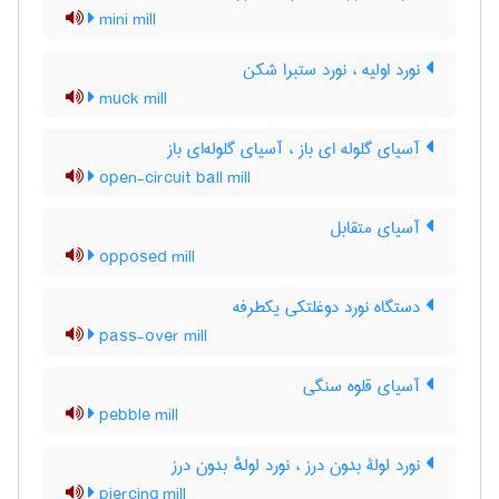
mini mill
نورد اولیه ، نورد ستبرا شکن
muck mill
آسیای گلوله ای باز ، آسیای گلوله‌ای باز
open-circuit ball mill
آسیای متقابل
opposed mill
دستگاه نورد دوغلتکی یکطرفه
pass-over mill
آسیای قلوه سنگی
pebble mill
نورد لولۀ بدون درز ، نورد لولهٔ بدون درز
piercing mill