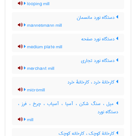
looping mill
دستگاه نورد مانسمان
mannesmann mill
دستگاه نورد صفحه
medium plate mill
دستگاه نورد تجاری
merchant mill
کارخانۀ خرد ، کارخانهٔ خرد
micromill
میل ، سنگ شکن ، آسیا ، آسیاب ، چرخ ، فرز ،
دستگاه نورد
mill
کارخانۀ کوچک ، کارخانه کوچک