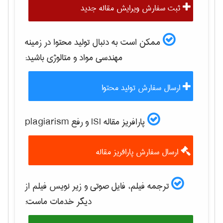
ثبت سفارش ویرایش مقاله جدید
ممکن است به دنبال تولید محتوا در زمینه
مهندسی مواد و متالوژی
باشید:
ارسال سفارش تولید محتوا
پارافریز مقاله ISI و رفع plagiarism
ارسال سفارش پارافریز مقاله
ترجمه فیلم، فایل صوتی و زیر نویس فیلم از
دیگر خدمات ماست: