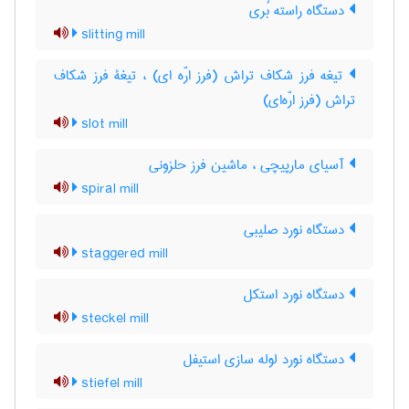
دستگاه راسته بُری
slitting mill
تیغه فرز شکاف تراش (فرز ارّه ای) ، تیغۀ فرز شکاف
تراش (فرز ارّه‌ای)
slot mill
آسیای مارپیچی ، ماشین فرز حلزونی
spiral mill
دستگاه نورد صلیبی
staggered mill
دستگاه نورد استکل
steckel mill
دستگاه نورد لوله سازی استیفل
stiefel mill