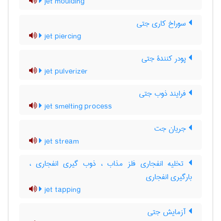
jet moulding
سوراخ کاری جتی
jet piercing
پودر کنندۀ جتی
jet pulverizer
فرایند ذوب جتی
jet smelting process
جریان جت
jet stream
تخلیه انفجاری فلز مذاب ، ذوب گیری انفجاری ،
بارگیری انفجاری
jet tapping
آزمایش جتی