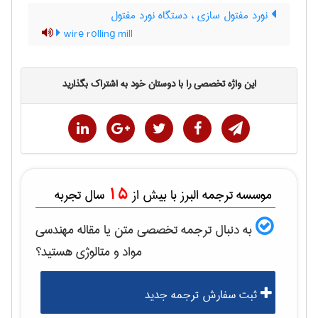
نورد مفتول سازی ، دستگاه نورد مفتول
wire rolling mill
این واژه تخصصی را با دوستان خود به اشتراک بگذارید
15
موسسه ترجمه البرز با بیش از
سال تجربه
به دنبال ترجمه تخصصی متن یا مقاله
مهندسی
مواد و متالوژی
هستید؟
ثبت سفارش ترجمه جدید