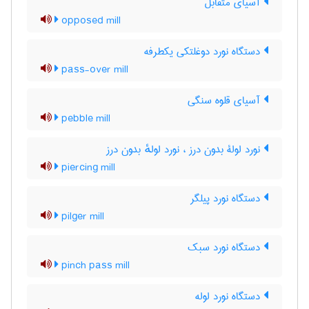
آسیای متقابل
opposed mill
دستگاه نورد دوغلتکی یکطرفه
pass-over mill
آسیای قلوه سنگی
pebble mill
نورد لولۀ بدون درز ، نورد لولهٔ بدون درز
piercing mill
دستگاه نورد پیلگر
pilger mill
دستگاه نورد سبک
pinch pass mill
دستگاه نورد لوله