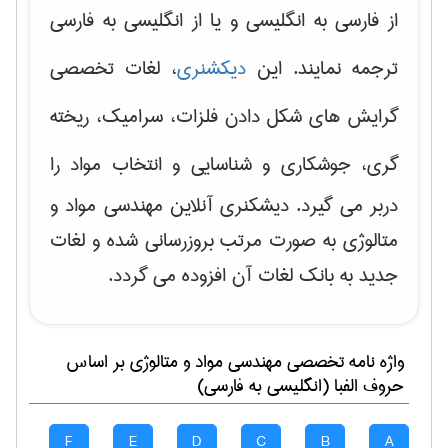
از فارسی به انگلیسی و یا از انگلیسی به فارسی
ترجمه نمایند. این
دیکشنری
، لغات تخصصی
گرایش های
شکل دادن فلزات، سرامیک، ریخته
گری، جوشکاری و شناسایی و انتخاب مواد
را
دربر می گیرد. دیشکنری آنلاین مهندسی مواد و
متالوژی به صورت مرتب بروزرسانی شده و لغات
جدید به بانک لغات آن افزوده می گردد.
واژه نامه تخصصی
مهندسی مواد و متالوژی
بر اساس
حروف الفبا (انگلیسی به فارسی)
F
E
D
C
B
A