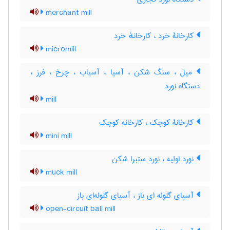
merchant mill
کارخانۀ خرد ، کارخانهٔ خرد
micromill
میل ، سنگ شکن ، آسیا ، آسیاب ، چرخ ، فرز ،
دستگاه نورد
mill
کارخانۀ کوچک ، کارخانه کوچک
mini mill
نورد اولیه ، نورد ستبرا شکن
muck mill
آسیای گلوله ای باز ، آسیای گلوله‌ای باز
open-circuit ball mill