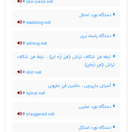
skin pass mill
دستگاه نورد تختال
slabbing mill
دستگاه راسته بُری
slitting mill
تیغه فرز شکاف تراش (فرز ارّه ای) ، تیغۀ فرز شکاف
تراش (فرز ارّه‌ای)
slot mill
آسیای مارپیچی ، ماشین فرز حلزونی
spiral mill
دستگاه نورد صلیبی
staggered mill
دستگاه نورد استکل