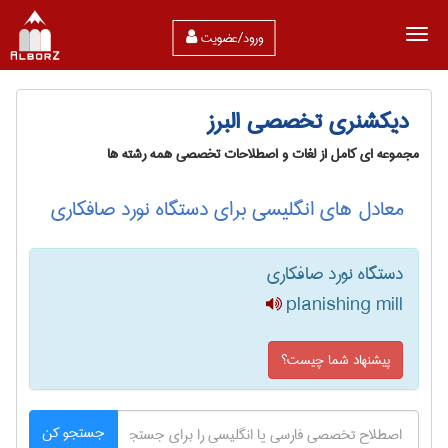
ورود/عضویت
دیکشنری تخصصی البرز
مجموعه ای کامل از لغات و اصطلاحات تخصصی همه رشته ها
معادل های انگلیسی برای دستگاه نورد صافکاری
دستگاه نورد صافکاری
planishing mill
پیشنهاد شما چیست؟
جستجو کن