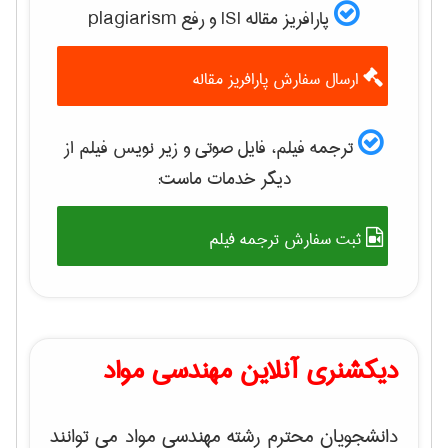
پارافریز مقاله ISI و رفع plagiarism
ارسال سفارش پارافریز مقاله
ترجمه فیلم، فایل صوتی و زیر نویس فیلم از
دیگر خدمات ماست:
ثبت سفارش ترجمه فیلم
دیکشنری آنلاین مهندسی مواد
دانشجویان محترم رشته مهندسی مواد می توانند