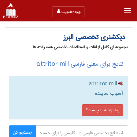
ورود/عضویت
دیکشنری تخصصی البرز
مجموعه ای کامل از لغات و اصطلاحات تخصصی همه رشته ها
نتایج برای معنی فارسی attritor mill
attritor mill
آسیاب ساینده
پیشنهاد شما چیست؟
جستجو کن