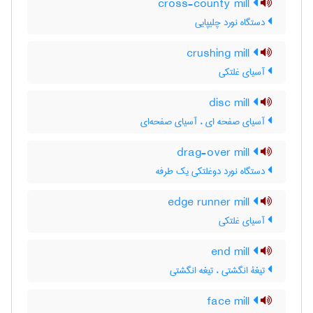
cross-county mill
دستگاه نورد چلیپایی
crushing mill
آسیای غلتکی
disc mill
آسیای صفحه ای ، آسیای صفحه‌ای
drag-over mill
دستگاه نورد دوغلتکی یک طرفه
edge runner mill
آسیای غلتکی
end mill
تیغۀ انگشتی ، تیغه انگشتی
face mill