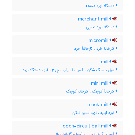
دستگاه نورد صفحه
merchant mill
دستگاه نورد تجاری
micromill
کارخانۀ خرد ، کارخانهٔ خرد
mill
میل ، سنگ شکن ، آسیا ، آسیاب ، چرخ ، فرز ، دستگاه نورد
mini mill
کارخانۀ کوچک ، کارخانه کوچک
muck mill
نورد اولیه ، نورد ستبرا شکن
open-circuit ball mill
آسیای گلوله ای باز ، آسیای گلوله‌ای باز