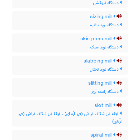
دستگاه فروکشی
sizing mill
دستگاه نورد تنظیم
skin pass mill
دستگاه نورد سبک
slabbing mill
دستگاه نورد تختال
slitting mill
دستگاه راسته بُری
slot mill
تیغه فرز شکاف تراش (فرز ارّه ای) ، تیغۀ فرز شکاف تراش (فرز
ارّه‌ای)
spiral mill