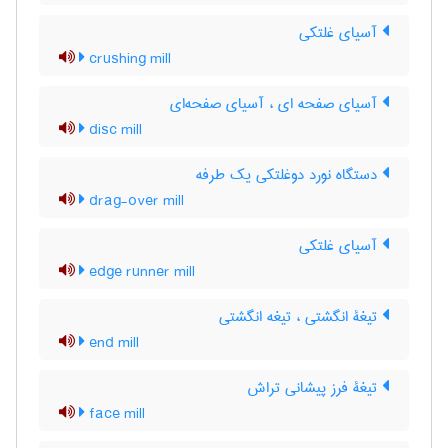
آسیای غلتکی
crushing mill
آسیای صفحه ای ، آسیای صفحه‌ای
disc mill
دستگاه نورد دوغلتکی یک طرفه
drag-over mill
آسیای غلتکی
edge runner mill
تیغۀ انگشتی ، تیغه انگشتی
end mill
تیغۀ فرز پیشانی تراش
face mill