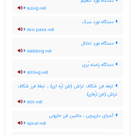
دستگاه نورد تنظیم
sizing mill
دستگاه نورد سبک
skin pass mill
دستگاه نورد تختال
slabbing mill
دستگاه راسته بُری
slitting mill
تیغه فرز شکاف تراش (فرز ارّه ای) ، تیغۀ فرز شکاف
تراش (فرز ارّه‌ای)
slot mill
آسیای مارپیچی ، ماشین فرز حلزونی
spiral mill