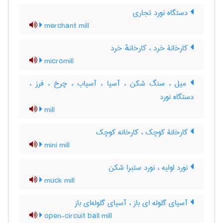
دستگاه نورد تجاری
merchant mill
کارخانۀ خرد ، کارخانهٔ خرد
micromill
میل ، سنگ شکن ، آسیا ، آسیاب ، چرخ ، فرز ،
دستگاه نورد
mill
کارخانۀ کوچک ، کارخانه کوچک
mini mill
نورد اولیه ، نورد ستبرا شکن
muck mill
آسیای گلوله ای باز ، آسیای گلوله‌ای باز
open-circuit ball mill