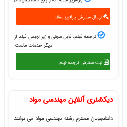
پارافریز مقاله ISI و رفع plagiarism
ارسال سفارش پارافریز مقاله
ترجمه فیلم، فایل صوتی و زیر نویس فیلم از
دیگر خدمات ماست:
ثبت سفارش ترجمه فیلم
دیکشنری آنلاین مهندسی مواد
دانشجویان محترم رشته مهندسی مواد می توانند