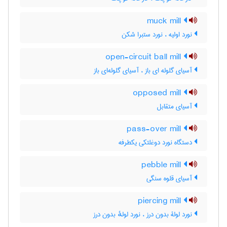
muck mill
نورد اولیه ، نورد ستبرا شکن
open-circuit ball mill
آسیای گلوله ای باز ، آسیای گلوله‌ای باز
opposed mill
آسیای متقابل
pass-over mill
دستگاه نورد دوغلتکی یکطرفه
pebble mill
آسیای قلوه سنگی
piercing mill
نورد لولۀ بدون درز ، نورد لولهٔ بدون درز