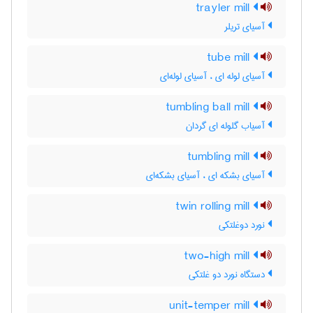
trayler mill
آسیای تریلر
tube mill
آسیای لوله ای ، آسیای لوله‌ای
tumbling ball mill
آسیاب گلوله ای گردان
tumbling mill
آسیای بشکه ای ، آسیای بشکه‌ای
twin rolling mill
نورد دوغلتکی
two-high mill
دستگاه نورد دو غلتکی
unit-temper mill