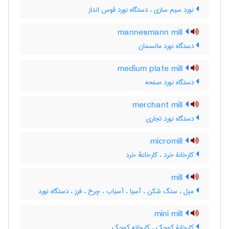
نورد سیم سازی ، دستگاه نورد قوس انداز
mannesmann mill
دستگاه نورد مانسمان
medium plate mill
دستگاه نورد صفحه
merchant mill
دستگاه نورد تجاری
micromill
کارخانۀ خرد ، کارخانهٔ خرد
mill
میل ، سنگ شکن ، آسیا ، آسیاب ، چرخ ، فرز ، دستگاه نورد
mini mill
کارخانۀ کوچک ، کارخانه کوچک