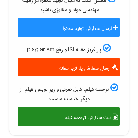
ممکن است به دنبال تولید محتوا در زمینه
مهندسی مواد و متالوژی
باشید:
ارسال سفارش تولید محتوا
پارافریز مقاله ISI و رفع plagiarism
ارسال سفارش پارافریز مقاله
ترجمه فیلم، فایل صوتی و زیر نویس فیلم از
دیگر خدمات ماست:
ثبت سفارش ترجمه فیلم