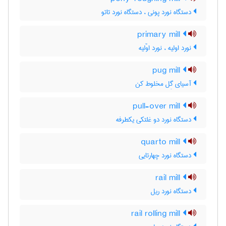
دستگاه نورد پونی ، دستگاه نورد تاتو
primary mill
نورد اولیه ، نورد اوّلیه
pug mill
آسیای گِل مخلوط کن
pull-over mill
دستگاه نورد دو غلتکی یکطرفه
quarto mill
دستگاه نورد چهارتایی
rail mill
دستگاه نورد ریل
rail rolling mill