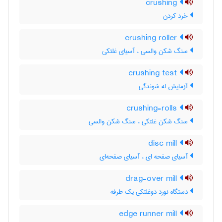
crushing
خرد کردن
crushing roller
سنگ شکن والسی ، آسیای غلتکی
crushing test
آزمایش له شوندگی
crushing-rolls
سنگ شکن غلتکی ، سنگ شکن والسی
disc mill
آسیای صفحه ای ، آسیای صفحه‌ای
drag-over mill
دستگاه نورد دوغلتکی یک طرفه
edge runner mill