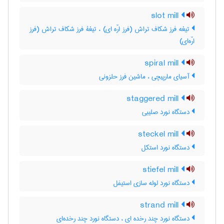
slot mill
تیغه فرز شکاف تراش (فرز ارّه ای) ، تیغۀ فرز شکاف تراش (فرز
ارّه‌ای)
spiral mill
آسیای مارپیچی ، ماشین فرز حلزونی
staggered mill
دستگاه نورد صلیبی
steckel mill
دستگاه نورد استکل
stiefel mill
دستگاه نورد لوله سازی استیفل
strand mill
دستگاه نورد چند رخده ای ، دستگاه نورد چند رخده‌ای