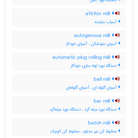
دستگاه نورد آسل
attritor mill
آسیاب ساینده
autogenous mill
آسیای خودشکن ، آسیای خودکار
automatic plug rolling mill
دستگاه نورد لوله سازی خودکار
ball mill
آسیای گلوله ای ، آسیای گلوله‌ای
bar mill
دستگاه نورد میله گرد ، دستگاه نورد میله‌گرد
batch mill
مخلوط کن غیر مداوم ، مخلوط کن کوچک