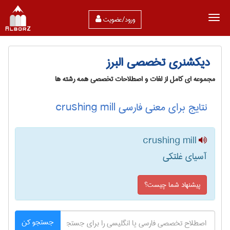
ورود/عضویت
دیکشنری تخصصی البرز
مجموعه ای کامل از لغات و اصطلاحات تخصصی همه رشته ها
نتایج برای معنی فارسی crushing mill
crushing mill
آسیای غلتکی
پیشنهاد شما چیست؟
جستجو کن