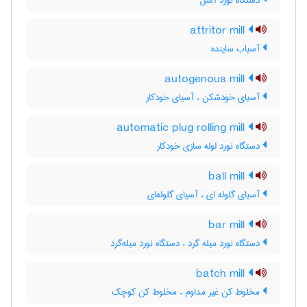
دستگاه نورد آسل
attritor mill
آسیاب ساینده
autogenous mill
آسیای خودشکن ، آسیای خودکار
automatic plug rolling mill
دستگاه نورد لوله سازی خودکار
ball mill
آسیای گلوله ای ، آسیای گلوله‌ای
bar mill
دستگاه نورد میله گرد ، دستگاه نورد میله‌گرد
batch mill
مخلوط کن غیر مداوم ، مخلوط کن کوچک