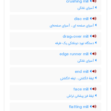
crushing mill
آسیای غلتکی
disc mill
آسیای صفحه ای ، آسیای صفحه‌ای
drag-over mill
دستگاه نورد دوغلتکی یک طرفه
edge runner mill
آسیای غلتکی
end mill
تیغۀ انگشتی ، تیغه انگشتی
face mill
تیغۀ فرز پیشانی تراش
flatting mill