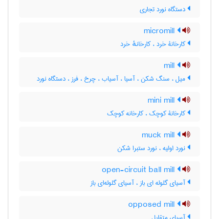
دستگاه نورد تجاری
micromill
کارخانۀ خرد ، کارخانهٔ خرد
mill
میل ، سنگ شکن ، آسیا ، آسیاب ، چرخ ، فرز ، دستگاه نورد
mini mill
کارخانۀ کوچک ، کارخانه کوچک
muck mill
نورد اولیه ، نورد ستبرا شکن
open-circuit ball mill
آسیای گلوله ای باز ، آسیای گلوله‌ای باز
opposed mill
آسیای متقابل