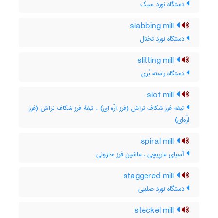
دستگاه نورد سبک
slabbing mill
دستگاه نورد تختال
slitting mill
دستگاه راسته بُری
slot mill
تیغه فرز شکاف تراش (فرز ارّه ای) ، تیغۀ فرز شکاف تراش (فرز
ارّه‌ای)
spiral mill
آسیای مارپیچی ، ماشین فرز حلزونی
staggered mill
دستگاه نورد صلیبی
steckel mill