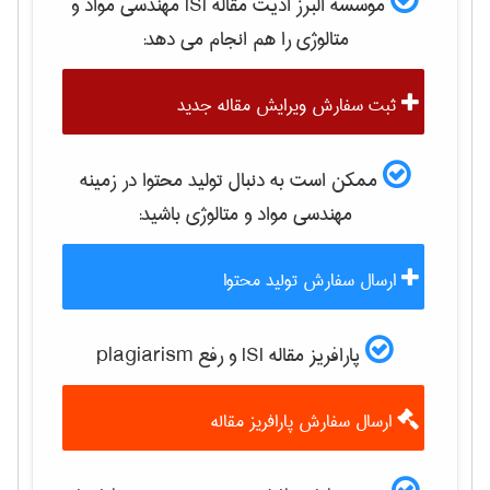
موسسه البرز ادیت مقاله ISI
مهندسی مواد و
متالوژی
را هم انجام می دهد:
ثبت سفارش ویرایش مقاله جدید
ممکن است به دنبال تولید محتوا در زمینه
مهندسی مواد و متالوژی
باشید:
ارسال سفارش تولید محتوا
پارافریز مقاله ISI و رفع plagiarism
ارسال سفارش پارافریز مقاله