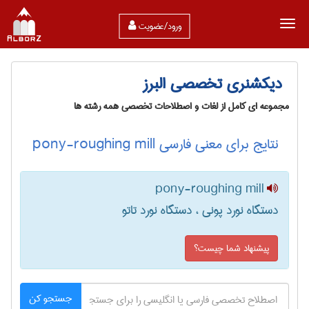
ورود/عضویت
دیکشنری تخصصی البرز
مجموعه ای کامل از لغات و اصطلاحات تخصصی همه رشته ها
نتایج برای معنی فارسی pony-roughing mill
pony-roughing mill
دستگاه نورد پونی ، دستگاه نورد تاتو
پیشنهاد شما چیست؟
جستجو کن