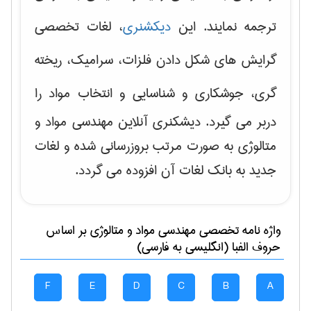
ترجمه نمایند. این
دیکشنری
، لغات تخصصی
گرایش های
شکل دادن فلزات، سرامیک، ریخته
گری، جوشکاری و شناسایی و انتخاب مواد
را
دربر می گیرد. دیشکنری آنلاین مهندسی مواد و
متالوژی به صورت مرتب بروزرسانی شده و لغات
جدید به بانک لغات آن افزوده می گردد.
واژه نامه تخصصی
مهندسی مواد و متالوژی
بر اساس
حروف الفبا (انگلیسی به فارسی)
F
E
D
C
B
A