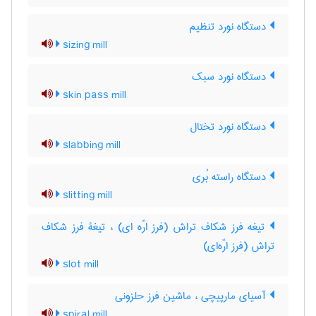
دستگاه نورد تنظیم
sizing mill
دستگاه نورد سبک
skin pass mill
دستگاه نورد تختال
slabbing mill
دستگاه راسته بُری
slitting mill
تیغه فرز شکاف تراش (فرز ارّه ای) ، تیغۀ فرز شکاف
تراش (فرز ارّه‌ای)
slot mill
آسیای مارپیچی ، ماشین فرز حلزونی
spiral mill