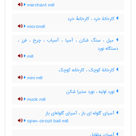
merchant mill
کارخانۀ خرد ، کارخانهٔ خرد
micromill
میل ، سنگ شکن ، آسیا ، آسیاب ، چرخ ، فرز ،
دستگاه نورد
mill
کارخانۀ کوچک ، کارخانه کوچک
mini mill
نورد اولیه ، نورد ستبرا شکن
muck mill
آسیای گلوله ای باز ، آسیای گلوله‌ای باز
open-circuit ball mill
آسیای متقابل