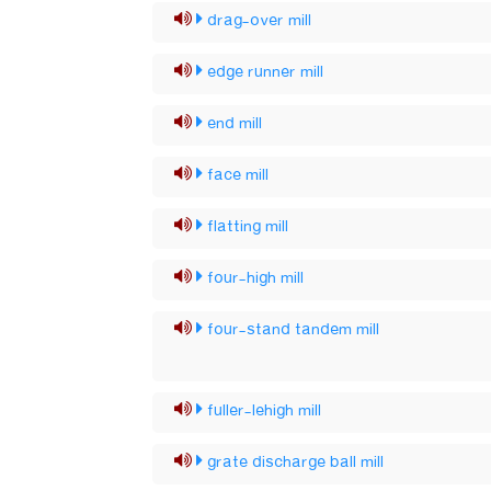
drag-over mill
edge runner mill
end mill
face mill
flatting mill
four-high mill
four-stand tandem mill
fuller-lehigh mill
grate discharge ball mill