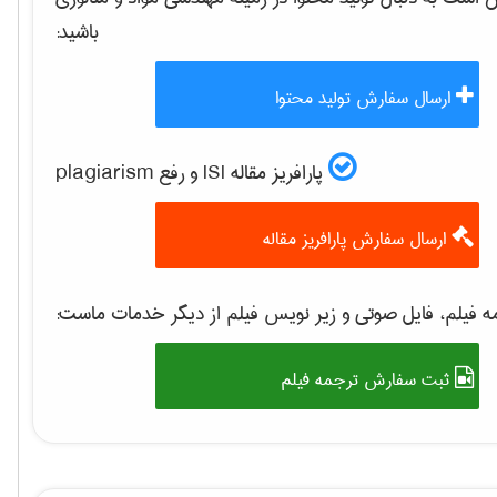
باشید:
ارسال سفارش تولید محتوا
پارافریز مقاله ISI و رفع plagiarism
ارسال سفارش پارافریز مقاله
 فیلم، فایل صوتی و زیر نویس فیلم از دیگر خدمات ماست:
ثبت سفارش ترجمه فیلم