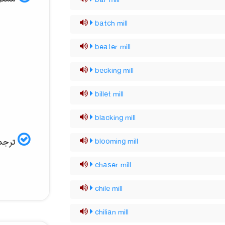
bar mill
batch mill
beater mill
becking mill
billet mill
blacking mill
ترجمه
blooming mill
chaser mill
chile mill
chilian mill