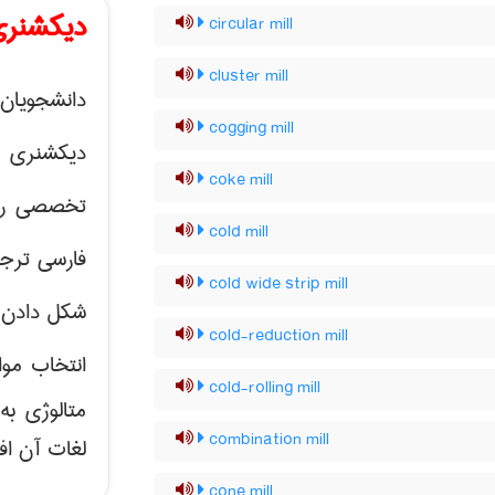
دیکشنری
circular mill
cluster mill
دانشجویان 
cogging mill
دیکشنری 
coke mill
تخصصی رشته
cold mill
فارسی ترجم
cold wide strip mill
شکل دادن 
cold-reduction mill
انتخاب موا
cold-rolling mill
متالوژی ب
combination mill
لغات آن اف
cone mill