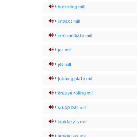
hotrolling mill
impact mill
intermediate mill
jar mill
jet mill
jobbing plate mill
krause rolling mill
krupp ball mill
lapidary’s mill
lapidary's mill