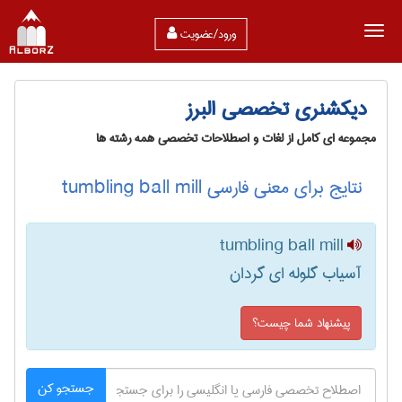
ورود/عضویت
دیکشنری تخصصی البرز
مجموعه ای کامل از لغات و اصطلاحات تخصصی همه رشته ها
نتایج برای معنی فارسی tumbling ball mill
tumbling ball mill
آسیاب گلوله ای گردان
پیشنهاد شما چیست؟
جستجو کن