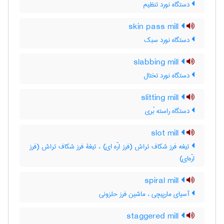
دستگاه نورد تنظیم
skin pass mill
دستگاه نورد سبک
slabbing mill
دستگاه نورد تختال
slitting mill
دستگاه راسته بُری
slot mill
تیغه فرز شکاف تراش (فرز ارّه ای) ، تیغۀ فرز شکاف تراش (فرز
ارّه‌ای)
spiral mill
آسیای مارپیچی ، ماشین فرز حلزونی
staggered mill