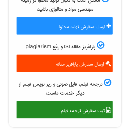
ممکن است به دنبال تولید محتوا در زمینه
مهندسی مواد و متالوژی
باشید:
ارسال سفارش تولید محتوا
پارافریز مقاله ISI و رفع plagiarism
ارسال سفارش پارافریز مقاله
ترجمه فیلم، فایل صوتی و زیر نویس فیلم از
دیگر خدمات ماست:
ثبت سفارش ترجمه فیلم