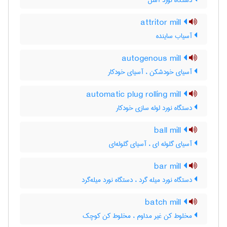
دستگاه نورد آسل
attritor mill
آسیاب ساینده
autogenous mill
آسیای خودشکن ، آسیای خودکار
automatic plug rolling mill
دستگاه نورد لوله سازی خودکار
ball mill
آسیای گلوله ای ، آسیای گلوله‌ای
bar mill
دستگاه نورد میله گرد ، دستگاه نورد میله‌گرد
batch mill
مخلوط کن غیر مداوم ، مخلوط کن کوچک