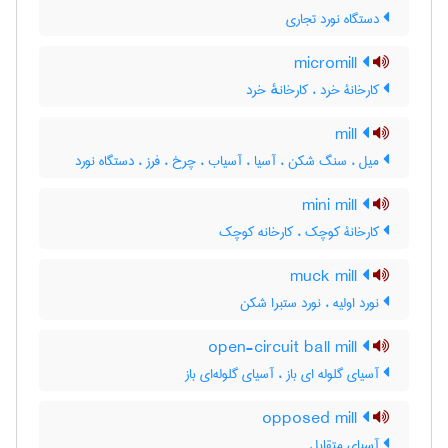
دستگاه نورد تجاری
micromill
کارخانۀ خرد ، کارخانهٔ خرد
mill
میل ، سنگ شکن ، آسیا ، آسیاب ، چرخ ، فرز ، دستگاه نورد
mini mill
کارخانۀ کوچک ، کارخانه کوچک
muck mill
نورد اولیه ، نورد ستبرا شکن
open-circuit ball mill
آسیای گلوله ای باز ، آسیای گلوله‌ای باز
opposed mill
آسیای متقابل