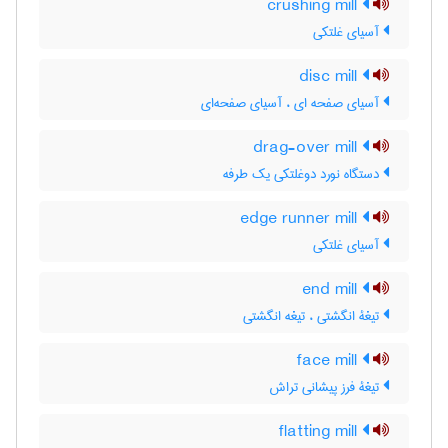
crushing mill
آسیای غلتکی
disc mill
آسیای صفحه ای ، آسیای صفحه‌ای
drag-over mill
دستگاه نورد دوغلتکی یک طرفه
edge runner mill
آسیای غلتکی
end mill
تیغۀ انگشتی ، تیغه انگشتی
face mill
تیغۀ فرز پیشانی تراش
flatting mill