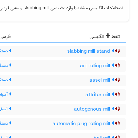
اصطلاحات انگلیسی مشابه با واژه تخصصی
slabbing mill
و معنی فارسی آ
تلفظ
انگلیسی
فارسی
slabbing mill stand
دستگاه
art rolling mill
دستگا
assel mill
دستگا
attritor mill
آسیاب
autogenous mill
آسیای
automatic plug rolling mill
دستگاه