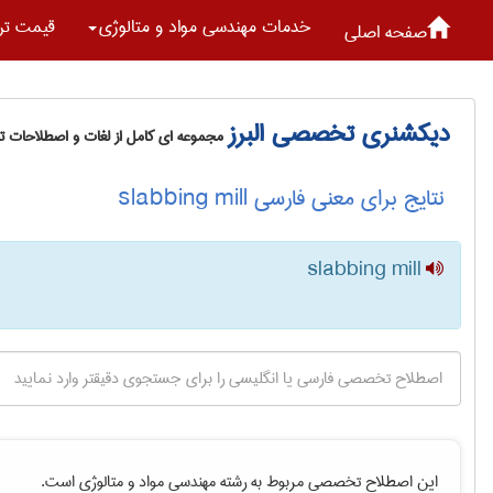
خدمات مهندسی مواد و متالوژی
قیمت تر
صفحه اصلی
دیکشنری تخصصی البرز
مجموعه ای کامل از لغات و اصطلاحات 
نتایج برای معنی فارسی slabbing mill
slabbing mill
این اصطلاح تخصصی مربوط به رشته
مهندسی مواد و متالوژی
است.