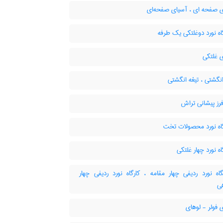
 صفحه ای ، آسیای صفحه‌ای
ه نورد دوغلتکی یک طرفه
 غلتکی
نگشتی ، تیغه انگشتی
رز پیشانی تراش
ه نورد محصولات تخت
 نورد چهار غلتکی
ه نورد ردیفی چهار مقامه ، کارگاه نورد ردیفی چهار
ی
فولر - لوهای