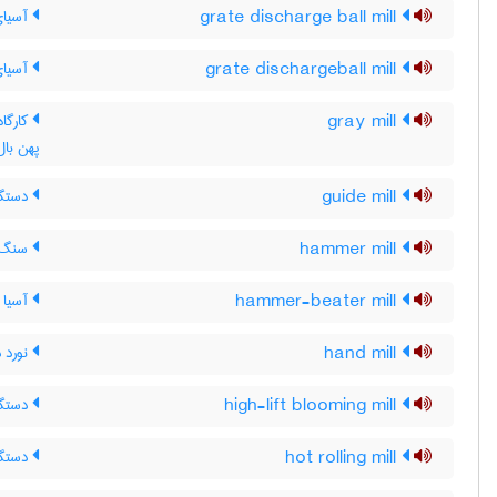
grate discharge ball mill
آسیای 
grate dischargeball mill
آسیای 
gray mill
کارگاه
پهن بال
guide mill
دستگاه
hammer mill
سنگ 
hammer-beater mill
آسیا
hand mill
نورد 
high-lift blooming mill
دستگا
hot rolling mill
دستگاه