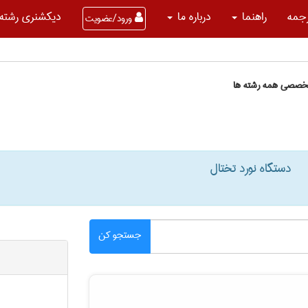
جمه
راهنما
درباره ما
دیکشنری رشته 
ورود/عضویت
تخصصی همه رشته ها
دستگاه نورد تختال
جستجو کن