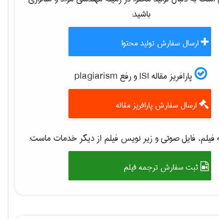
باشید:
ارسال سفارش تولید محتوا
پارافریز مقاله ISI و رفع plagiarism
ارسال سفارش پارافریز مقاله
فیلم، فایل صوتی و زیر نویس فیلم از دیگر خدمات ماست:
ثبت سفارش ترجمه فیلم