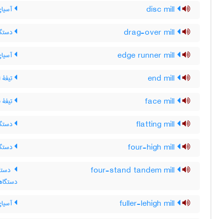
disc mill
آسیای
drag-over mill
دستگا
edge runner mill
آسیای
end mill
تیغۀ ا
face mill
تیغۀ ف
flatting mill
دستگا
four-high mill
دستگاه
four-stand tandem mill
دستگا
دستگاه
fuller-lehigh mill
آسیای 