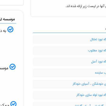
نها در لیست زیر ارائه شده اند.
موسسه ترج
به دن
 نورد تختال
ه نورد مطلوب
ه نورد آسل
موسسه ا
 ساینده
 خودشکن ، آسیای خودکار
 نورد لوله سازی خودکار
ممکن ا