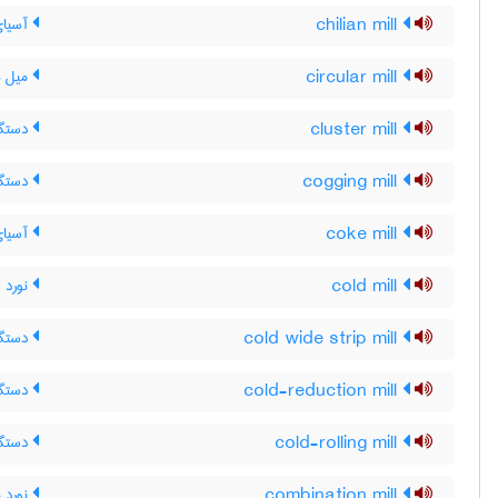
chilian mill
آسیای
circular mill
میل مد
cluster mill
دستگاه
cogging mill
دستگا
coke mill
آسیا
cold mill
نورد س
cold wide strip mill
دستگاه
cold-reduction mill
دستگا
cold-rolling mill
دستگا
combination mill
نورد 