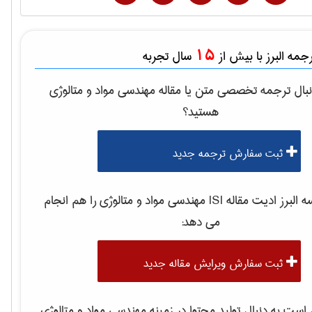
15
مه البرز با بیش از
سال تجربه
بال ترجمه تخصصی متن یا مقاله
مهندسی مواد و متالوژی
هستید؟
ثبت سفارش ترجمه جدید
لبرز ادیت مقاله ISI
مهندسی مواد و متالوژی
را هم انجام
می دهد:
ثبت سفارش ویرایش مقاله جدید
ست به دنبال تولید محتوا در زمینه
مهندسی مواد و متالوژی