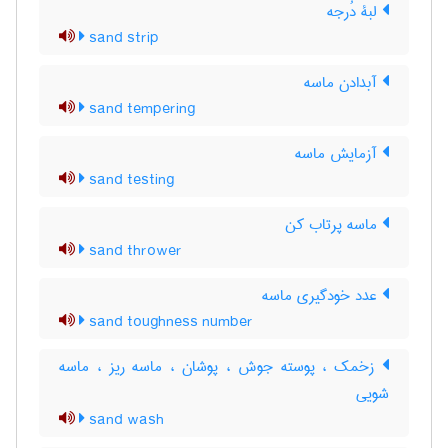
لبۀ دُرجه
sand strip
آبدادن ماسه
sand tempering
آزمایش ماسه
sand testing
ماسه پرتاب کن
sand thrower
عدد خودگیری ماسه
sand toughness number
زخمک ، پوسته جوش ، پوشان ، ماسه ریز ، ماسه
شویی
sand wash