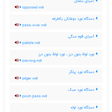
آسیای متقابل
opposed mill
دستگاه نورد دوغلتکی یکطرفه
pass-over mill
آسیای قلوه سنگی
pebble mill
نورد لولۀ بدون درز ، نورد لولهٔ بدون درز
piercing mill
دستگاه نورد پیلگر
pilger mill
دستگاه نورد سبک
pinch pass mill
دستگاه نورد لوله