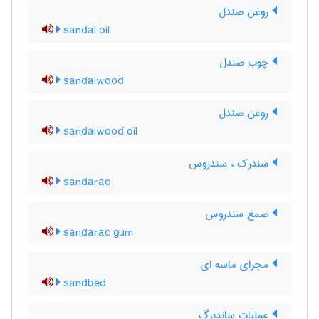
روغن صندل
sandal oil
چوب صندل
sandalwood
روغن صندل
sandalwood oil
سندرک ، سندروس
sandarac
صمغ سندروس
sandarac gum
مجرای ماسه ای
sandbed
عملیات ساندبرگ