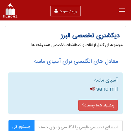
ورود/عضویت
دیکشنری تخصصی البرز
مجموعه ای کامل از لغات و اصطلاحات تخصصی همه رشته ها
معادل های انگلیسی برای آسیای ماسه
آسیای ماسه
sand mill
پیشنهاد شما چیست؟
جستجو کن