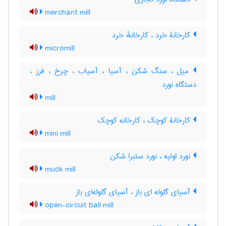
merchant mill
کارخانۀ خرد ، کارخانهٔ خرد
micromill
میل ، سنگ شکن ، آسیا ، آسیاب ، چرخ ، فرز ،
دستگاه نورد
mill
کارخانۀ کوچک ، کارخانه کوچک
mini mill
نورد اولیه ، نورد ستبرا شکن
muck mill
آسیای گلوله ای باز ، آسیای گلوله‌ای باز
open-circuit ball mill