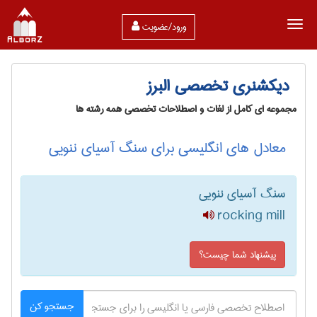
ورود/عضویت
دیکشنری تخصصی البرز
مجموعه ای کامل از لغات و اصطلاحات تخصصی همه رشته ها
معادل های انگلیسی برای سنگ آسیای ننویی
سنگ آسیای ننویی
rocking mill
پیشنهاد شما چیست؟
جستجو کن