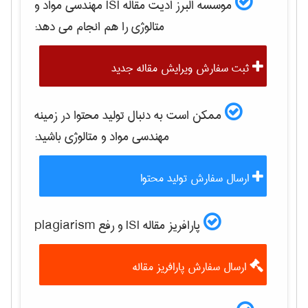
موسسه البرز ادیت مقاله ISI
مهندسی مواد و
متالوژی
را هم انجام می دهد:
ثبت سفارش ویرایش مقاله جدید
ممکن است به دنبال تولید محتوا در زمینه
مهندسی مواد و متالوژی
باشید:
ارسال سفارش تولید محتوا
پارافریز مقاله ISI و رفع plagiarism
ارسال سفارش پارافریز مقاله