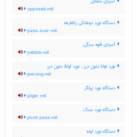
آسیای متقابل
opposed mill
دستگاه نورد دوغلتکی یکطرفه
pass-over mill
آسیای قلوه سنگی
pebble mill
نورد لولۀ بدون درز ، نورد لولهٔ بدون درز
piercing mill
دستگاه نورد پیلگر
pilger mill
دستگاه نورد سبک
pinch pass mill
دستگاه نورد لوله