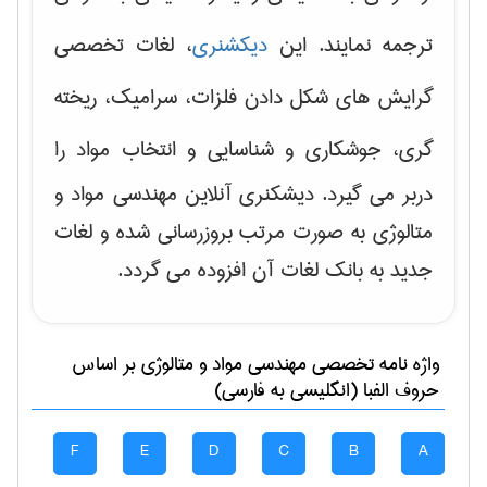
ترجمه نمایند. این
دیکشنری
، لغات تخصصی
گرایش های
شکل دادن فلزات، سرامیک، ریخته
گری، جوشکاری و شناسایی و انتخاب مواد
را
دربر می گیرد. دیشکنری آنلاین مهندسی مواد و
متالوژی به صورت مرتب بروزرسانی شده و لغات
جدید به بانک لغات آن افزوده می گردد.
واژه نامه تخصصی
مهندسی مواد و متالوژی
بر اساس
حروف الفبا (انگلیسی به فارسی)
F
E
D
C
B
A