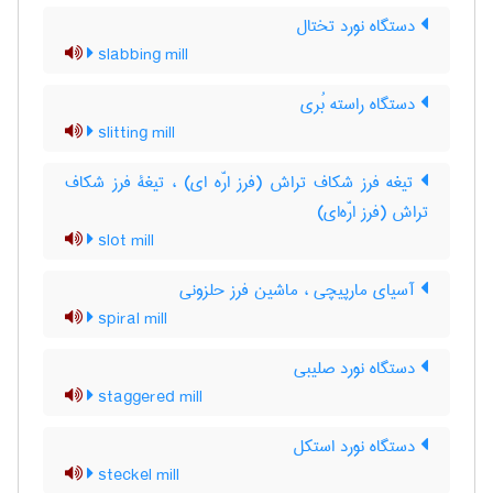
دستگاه نورد تختال
slabbing mill
دستگاه راسته بُری
slitting mill
تیغه فرز شکاف تراش (فرز ارّه ای) ، تیغۀ فرز شکاف
تراش (فرز ارّه‌ای)
slot mill
آسیای مارپیچی ، ماشین فرز حلزونی
spiral mill
دستگاه نورد صلیبی
staggered mill
دستگاه نورد استکل
steckel mill