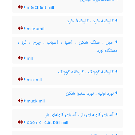
merchant mill
کارخانۀ خرد ، کارخانهٔ خرد
micromill
میل ، سنگ شکن ، آسیا ، آسیاب ، چرخ ، فرز ،
دستگاه نورد
mill
کارخانۀ کوچک ، کارخانه کوچک
mini mill
نورد اولیه ، نورد ستبرا شکن
muck mill
آسیای گلوله ای باز ، آسیای گلوله‌ای باز
open-circuit ball mill