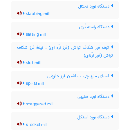
دستگاه نورد تختال
slabbing mill
دستگاه راسته بُری
slitting mill
تیغه فرز شکاف تراش (فرز ارّه ای) ، تیغۀ فرز شکاف
تراش (فرز ارّه‌ای)
slot mill
آسیای مارپیچی ، ماشین فرز حلزونی
spiral mill
دستگاه نورد صلیبی
staggered mill
دستگاه نورد استکل
steckel mill