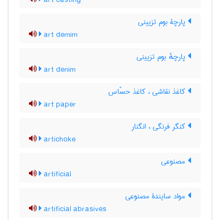
art casting
پارچۀ بوم تزیینی
art demim
پارچهٔ بوم تزیینی
art denim
کاغذ نقاشی ، کاغذ حسّاس
art paper
کنگر فرنگی ، انگنار
artichoke
مصنوعی
artificial
مواد سایندۀ مصنوعی
artificial abrasives