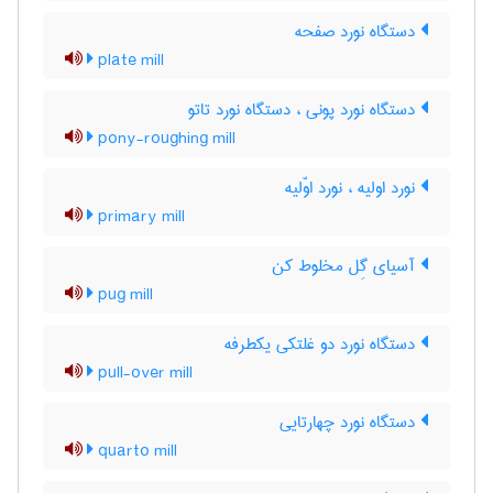
دستگاه نورد صفحه
plate mill
دستگاه نورد پونی ، دستگاه نورد تاتو
pony-roughing mill
نورد اولیه ، نورد اوّلیه
primary mill
آسیای گِل مخلوط کن
pug mill
دستگاه نورد دو غلتکی یکطرفه
pull-over mill
دستگاه نورد چهارتایی
quarto mill