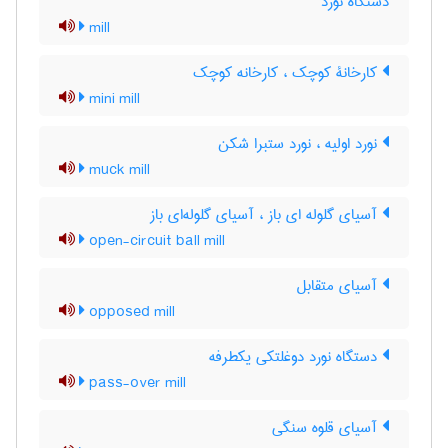
دستگاه نورد
mill
کارخانۀ کوچک ، کارخانه کوچک
mini mill
نورد اولیه ، نورد ستبرا شکن
muck mill
آسیای گلوله ای باز ، آسیای گلوله‌ای باز
open-circuit ball mill
آسیای متقابل
opposed mill
دستگاه نورد دوغلتکی یکطرفه
pass-over mill
آسیای قلوه سنگی