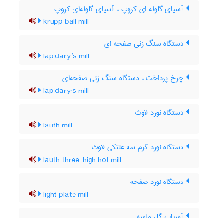
آسیای گلوله ای کروپ ، آسیای گلوله‌ای کروپ
krupp ball mill
دستگاه سنگ زنی صفحه ای
lapidary’s mill
چرخ پرداخت ، دستگاه سنگ زنی صفحه‌ای
lapidary's mill
دستگاه نورد لاوث
lauth mill
دستگاه نورد گرم سه غلتکی لاوث
lauth three-high hot mill
دستگاه نورد صفحه
light plate mill
آسیاب گل ماسه