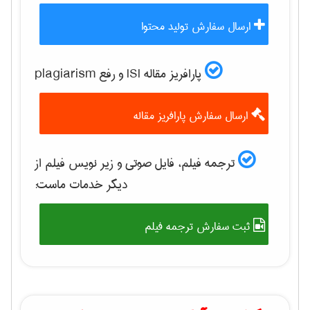
ارسال سفارش تولید محتوا
پارافریز مقاله ISI و رفع plagiarism
ارسال سفارش پارافریز مقاله
ترجمه فیلم، فایل صوتی و زیر نویس فیلم از
دیگر خدمات ماست:
ثبت سفارش ترجمه فیلم