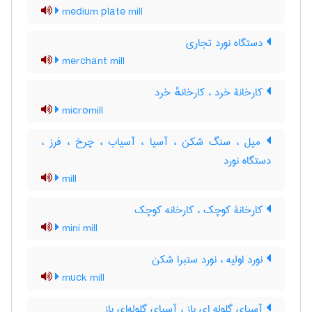
medium plate mill
دستگاه نورد تجاری
merchant mill
کارخانۀ خرد ، کارخانهٔ خرد
micromill
میل ، سنگ شکن ، آسیا ، آسیاب ، چرخ ، فرز ،
دستگاه نورد
mill
کارخانۀ کوچک ، کارخانه کوچک
mini mill
نورد اولیه ، نورد ستبرا شکن
muck mill
آسیای گلوله ای باز ، آسیای گلوله‌ای باز