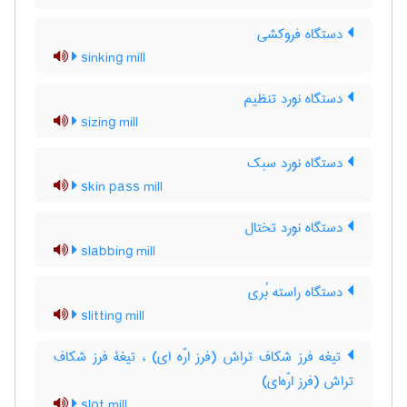
دستگاه فروکشی
sinking mill
دستگاه نورد تنظیم
sizing mill
دستگاه نورد سبک
skin pass mill
دستگاه نورد تختال
slabbing mill
دستگاه راسته بُری
slitting mill
تیغه فرز شکاف تراش (فرز ارّه ای) ، تیغۀ فرز شکاف
تراش (فرز ارّه‌ای)
slot mill