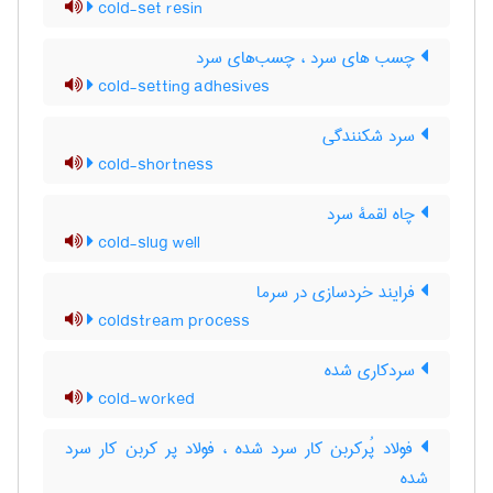
cold-set resin
چسب های سرد ، چسب‌های سرد
cold-setting adhesives
سرد شکنندگی
cold-shortness
چاه لقمۀ سرد
cold-slug well
فرایند خردسازی در سرما
coldstream process
سردکاری شده
cold-worked
فولاد پُرکربن کار سرد شده ، فولاد پر کربن کار سرد
شده