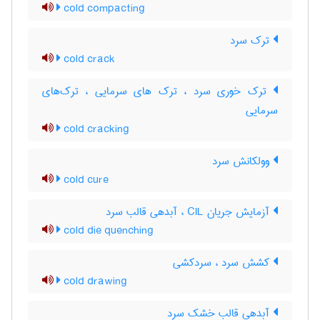
cold compacting
ترک سرد
cold crack
ترک خوری سرد ، ترک های سرمایی ، ترک‌های
سرمایی
cold cracking
وولکانش سرد
cold cure
آزمایش جریان CIL ، آبدهی قالب سرد
cold die quenching
کشش سرد ، سردکشی
cold drawing
آبدهی قالب خشک سرد