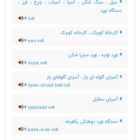
میل ، سنگ شکن ، آسیا ، آسیاب ، چرخ ، فرز ،
دستگاه نورد
mill
کارخانۀ کوچک ، کارخانه کوچک
mini mill
نورد اولیه ، نورد ستبرا شکن
muck mill
آسیای گلوله ای باز ، آسیای گلوله‌ای باز
open-circuit ball mill
آسیای متقابل
opposed mill
دستگاه نورد دوغلتکی یکطرفه
pass-over mill