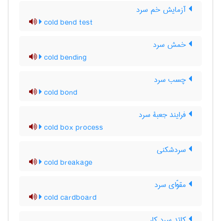
آزمایش خم سرد
cold bend test
خمش سرد
cold bending
چسب سرد
cold bond
فرایند جعبۀ سرد
cold box process
سردشکنی
cold breakage
مقوّای سرد
cold cardboard
کاتد سرد کار