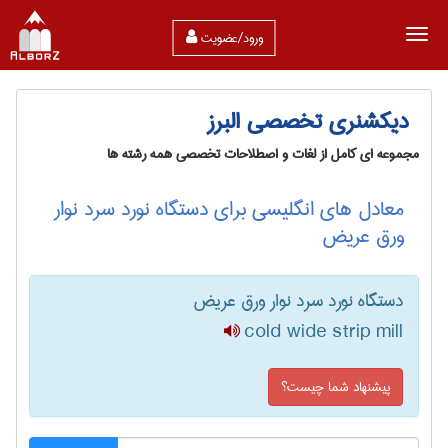
ورود/عضویت
دیکشنری تخصصی البرز
مجموعه ای کامل از لغات و اصطلاحات تخصصی همه رشته ها
معادل های انگلیسی برای دستگاه نورد سرد نوار
ورق عریض
دستگاه نورد سرد نوار ورق عریض
cold wide strip mill
پیشنهاد شما چیست؟