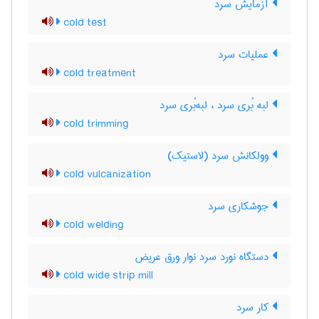
آزمایش سرد
cold test
عملیات سرد
cold treatment
لبه بُری سرد ، لبه‌بُری سرد
cold trimming
وولکانش سرد (لاستیک)
cold vulcanization
جوشکاری سرد
cold welding
دستگاه نورد سرد نوار ورق عریض
cold wide strip mill
کار سرد