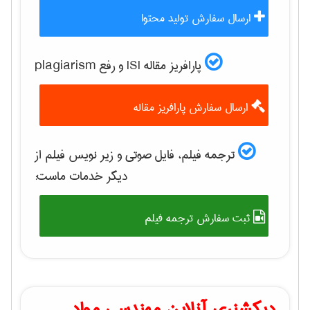
ارسال سفارش تولید محتوا
پارافریز مقاله ISI و رفع plagiarism
ارسال سفارش پارافریز مقاله
ترجمه فیلم، فایل صوتی و زیر نویس فیلم از
دیگر خدمات ماست:
ثبت سفارش ترجمه فیلم
دیکشنری آنلاین مهندسی مواد