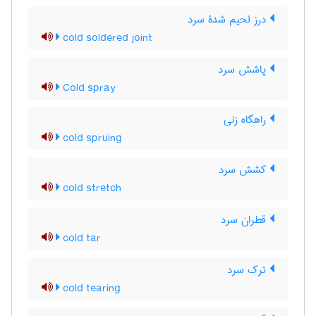
درز لحیم شدۀ سرد
cold soldered joint
پاشش سرد
Cold spray
راهگاه زنی
cold spruing
کشش سرد
cold stretch
قطران سرد
cold tar
ترک سرد
cold tearing