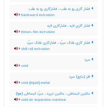
فشار کاری رو به عقب ، فشار‌کاری رو به عقب
backward extrusion
فشار کاری لایه ، فشار‌کاری لایه
blown-film extrusion
فشار کاری غلتک مبرّد ، فشار‌کاری غلتک مبرّد
chill roll extrusion
سرد
cold
فلز (مایع) سرد
cold (liquid) metal
ماشین انبساطی ، ماشین تبرید ، مبرّد انبساطی (هوا)
cold air expansion machine