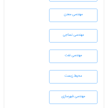
مهندسی معدن
مهندسي نساجی
مهندسی نفت
محيط زيست
مهندسی شهرسازی