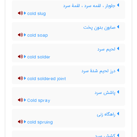
جلوبار ، لقمه سرد ، لقمۀ سرد
cold slug
صابون بدون پخت
cold soap
لحیم سرد
cold solder
درز لحیم شدۀ سرد
cold soldered joint
پاشش سرد
Cold spray
راهگاه زنی
cold spruing
کشش سرد