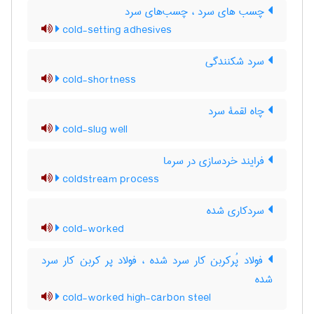
چسب های سرد ، چسب‌های سرد
cold-setting adhesives
سرد شکنندگی
cold-shortness
چاه لقمۀ سرد
cold-slug well
فرایند خردسازی در سرما
coldstream process
سردکاری شده
cold-worked
فولاد پُرکربن کار سرد شده ، فولاد پر کربن کار سرد
شده
cold-worked high-carbon steel