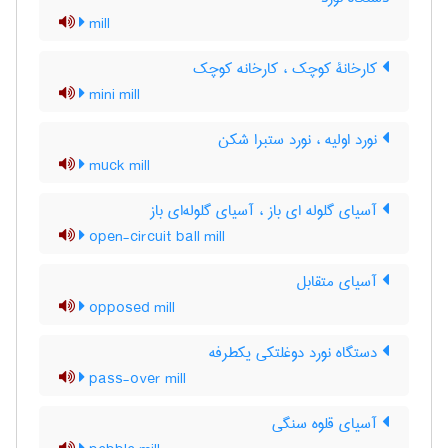
mill
کارخانۀ کوچک ، کارخانه کوچک
mini mill
نورد اولیه ، نورد ستبرا شکن
muck mill
آسیای گلوله ای باز ، آسیای گلوله‌ای باز
open-circuit ball mill
آسیای متقابل
opposed mill
دستگاه نورد دوغلتکی یکطرفه
pass-over mill
آسیای قلوه سنگی