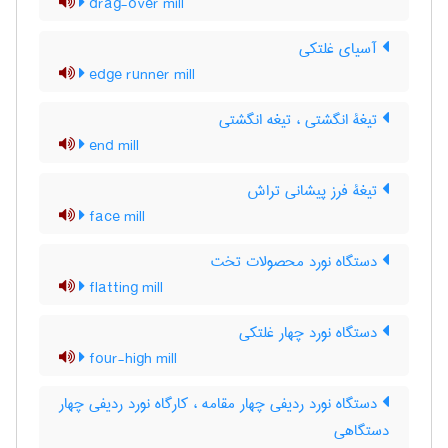
drag-over mill
آسیای غلتکی
edge runner mill
تیغۀ انگشتی ، تیغه انگشتی
end mill
تیغۀ فرز پیشانی تراش
face mill
دستگاه نورد محصولات تخت
flatting mill
دستگاه نورد چهار غلتکی
four-high mill
دستگاه نورد ردیفی چهار مقامه ، کارگاه نورد ردیفی چهار
دستگاهی