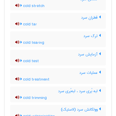
cold stretch
قطران سرد
cold tar
ترک سرد
cold tearing
آزمایش سرد
cold test
عملیات سرد
cold treatment
لبه بُری سرد ، لبه‌بُری سرد
cold trimming
وولکانش سرد (لاستیک)