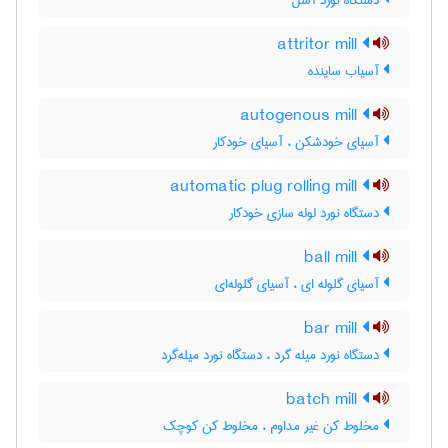
دستگاه نورد آسل
attritor mill
آسیاب ساینده
autogenous mill
آسیای خودشکن ، آسیای خودکار
automatic plug rolling mill
دستگاه نورد لوله سازی خودکار
ball mill
آسیای گلوله ای ، آسیای گلوله‌ای
bar mill
دستگاه نورد میله گرد ، دستگاه نورد میله‌گرد
batch mill
مخلوط کن غیر مداوم ، مخلوط کن کوچک