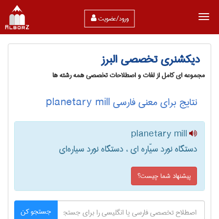
ورود/عضویت
دیکشنری تخصصی البرز
مجموعه ای کامل از لغات و اصطلاحات تخصصی همه رشته ها
نتایج برای معنی فارسی planetary mill
planetary mill
دستگاه نورد سیّاره ای ، دستگاه نورد سیاره‌ای
پیشنهاد شما چیست؟
جستجو کن