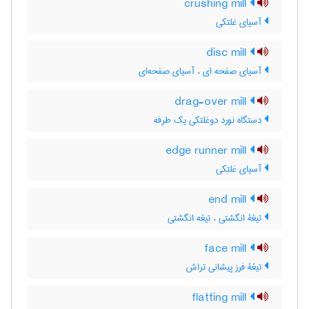
crushing mill
آسیای غلتکی
disc mill
آسیای صفحه ای ، آسیای صفحه‌ای
drag-over mill
دستگاه نورد دوغلتکی یک طرفه
edge runner mill
آسیای غلتکی
end mill
تیغۀ انگشتی ، تیغه انگشتی
face mill
تیغۀ فرز پیشانی تراش
flatting mill