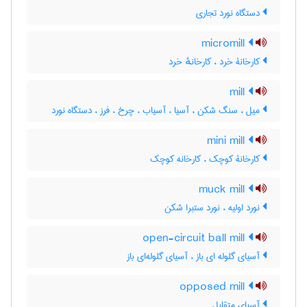
دستگاه نورد تجاری
micromill
کارخانۀ خرد ، کارخانهٔ خرد
mill
میل ، سنگ شکن ، آسیا ، آسیاب ، چرخ ، فرز ، دستگاه نورد
mini mill
کارخانۀ کوچک ، کارخانه کوچک
muck mill
نورد اولیه ، نورد ستبرا شکن
open-circuit ball mill
آسیای گلوله ای باز ، آسیای گلوله‌ای باز
opposed mill
آسیای متقابل