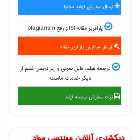
ارسال سفارش تولید محتوا
پارافریز مقاله ISI و رفع plagiarism
ارسال سفارش پارافریز مقاله
ترجمه فیلم، فایل صوتی و زیر نویس فیلم از
دیگر خدمات ماست:
ثبت سفارش ترجمه فیلم
دیکشنری آنلاین مهندسی مواد