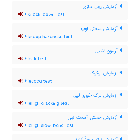
آزمایش پهن سازی
knock-down test
آزمایش سختی نوپ
knoop hardness test
آزمون نشتی
leak test
آزمایش لوکوک
lecocq test
آزمایش ترک خوری لهی
lehigh cracking test
آزمایش خمش آهسته لهی
lehigh slow-bend test
آزمایش ارتفاع حدّ گنبد