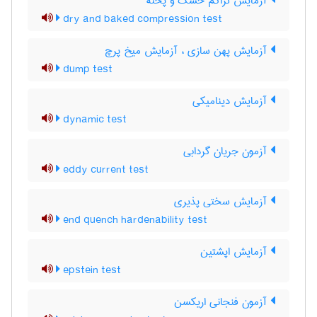
آزمایش تراکم خشک و پخته
dry and baked compression test
آزمایش پهن سازی ، آزمایش میخ پرچ
dump test
آزمایش دینامیکی
dynamic test
آزمون جریان گردابی
eddy current test
آزمایش سختی پذیری
end quench hardenability test
آزمایش اپشتین
epstein test
آزمون فنجانی اریکسن