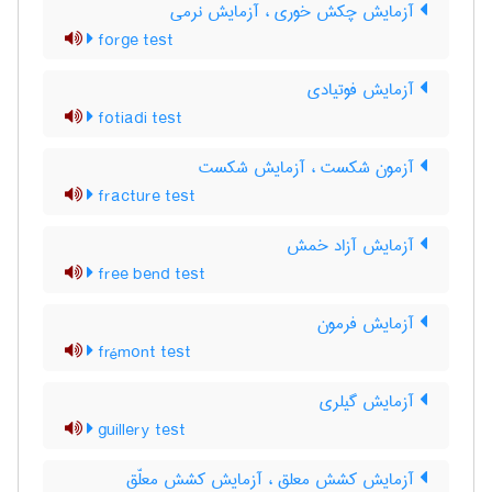
آزمایش چکش خوری ، آزمایش نرمی
forge test
آزمایش فوتیادی
fotiadi test
آزمون شکست ، آزمایش شکست
fracture test
آزمایش آزاد خمش
free bend test
آزمایش فرمون
frémont test
آزمایش گیلری
guillery test
آزمایش کشش معلق ، آزمایش کشش معلّق