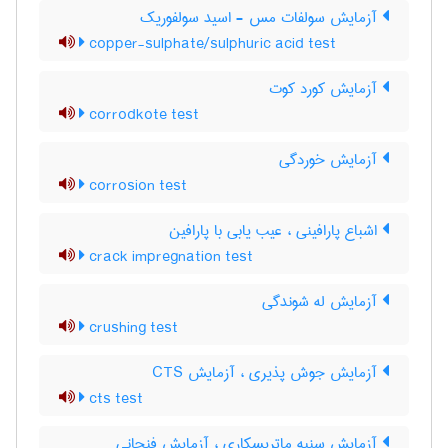
آزمایش سولفات مس - اسید سولفوریک
copper-sulphate/sulphuric acid test
آزمایش کورد کوت
corrodkote test
آزمایش خوردگی
corrosion test
اشباع پارافینی ، عیب یابی با پارافین
crack impregnation test
آزمایش له شوندگی
crushing test
آزمایش جوش پذیری ، آزمایش CTS
cts test
آزمایش سنبه ماتریسکاری ، آزمایش فنجانی