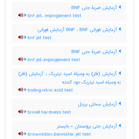
آزمایش ضربۀ جتی BNF
bnf jet- impingement test
آزمایش فورانی BNF ، BNF آزمایش فورانی
bnf jet test
آزمایش ضربۀ جتی BNF
bnf jet-impingement test
آزمایش (فلز) به وسیلۀ اسید نیتریک ، آزمایش (فلز)
به وسیله اسید نیتریک دود کننده
boiling nitric acid test
آزمایش سختی برینل
brinell hardness test
آزمایش جتی برونسدان - بانیستر
brownsdon-bannister jet test