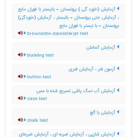
آزمایش (خورد گی ) برونسدان - بانیستر با فوران مایع
، آزمایش جتی برونسدان - بانیستر ، آزمایش (خوردگی)
برونسدان - با نیستر با فوران مایع
brownsdon-bannisterjet test
آزمایش کمانش
buckling test
آزمون فنر ، آزمایش فنری
button test
آزمایش آب نمک پاشی تسریع شده با مس
cass test
آزمایش با گچ
chalk test
آزمایش شارپی ، آزمایش ضربه ای ، آزمایش ضربه‌ای