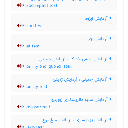
izod impact test
آزمایش ایزود
izod test
آزمایش جتی
jet test
آزمایش آبدهی خشک ، آزمایش جمینی
jominy end-quench test
آزمایش جمینی ، آزمایش ژُمینی
jominy test
آزمایش سنبه ماتریسکاری ژووینیو
jovignot test
آزمایش پهن سازی ، آزمایش میخ پرچ
jump test