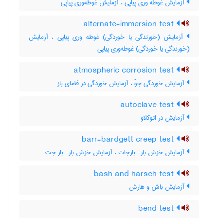
آزمایش غوطه وری پیاپی ، آزمایش غوطه‌وری پیاپی
alternate-immersion test
آزمایش (خورندگی یا خوردگی) غوطه وری پیاپی ، آزمایش
(خورندگی یا خوردگی) غوطه‌وری پیاپی
atmospheric corrosion test
آزمایش خوردگی جوّ ، آزمایش خوردگی در فضای باز
autoclave test
آزمایش در اتوکلاو
barr-bardgett creep test
آزمایش خزش بار- بارجات ، آزمایش خزش بار- بار جت
bash and harsch test
آزمایش باش و هارش
bend test