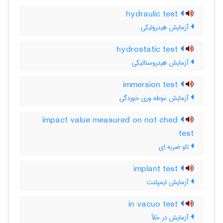
hydraulic test
آزمایش هیدرولیکی
hydrostatic test
آزمایش هیدروستاتیکی
immersion test
آزمایش غوطه وری خوردگی
impact value measured on not ched
test
تاو ضربه ای
implant test
آزمایش ایمپلنت
in vacuo test
آزمایش در خلأ