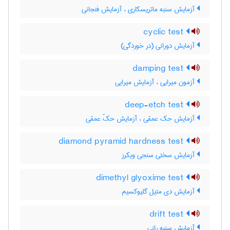
آزمایش سنبه ماتریسکاری ، آزمایش فنجانی
cyclic test
آزمایش دورانی (در خوردگی)
damping test
آزمون میرایی ، آزمایش میرایی
deep-etch test
آزمایش حک عمقی ، آزمایش حکّ عمقی
diamond pyramid hardness test
آزمایش سختی سنجی ویکرز
dimethyl glyoxime test
آزمایش دی متیل گلیوکسیم
drift test
آزمایش سنبه رانی