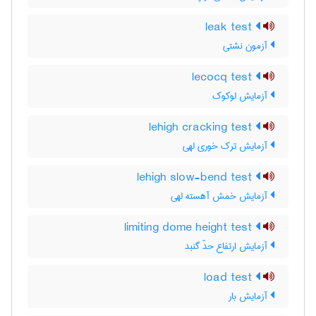
leak test
آزمون نشتی
lecocq test
آزمایش لوکوک
lehigh cracking test
آزمایش ترک خوری لهی
lehigh slow-bend test
آزمایش خمش آهسته لهی
limiting dome height test
آزمایش ارتفاع حدّ گنبد
load test
آزمایش بار