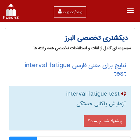
ورود/عضویت
دیکشنری تخصصی البرز
مجموعه ای کامل از لغات و اصطلاحات تخصصی همه رشته ها
نتایج برای معنی فارسی interval fatigue
test
interval fatigue test
آزمایش پلکانی خستگی
پیشنهاد شما چیست؟