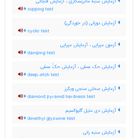
آزمایش سنبه ماتریسکاری ، آزمایش فنجانی
cupping test
آزمایش دورانی (در خوردگی)
cyclic test
آزمون میرایی ، آزمایش میرایی
damping test
آزمایش حک عمقی ، آزمایش حکّ عمقی
deep-etch test
آزمایش سختی سنجی ویکرز
diamond pyramid hardness test
آزمایش دی متیل گلیوکسیم
dimethyl glyoxime test
آزمایش سنبه رانی