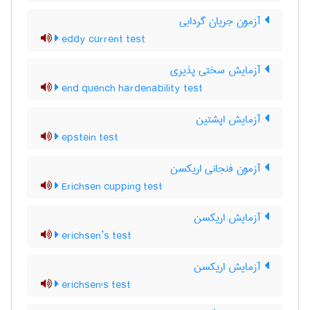
آزمون جریان گردابی
eddy current test
آزمایش سختی پذیری
end quench hardenability test
آزمایش اپشتین
epstein test
آزمون فنجانی اریکسن
Erichsen cupping test
آزمایش اریکسن
erichsen’s test
آزمایش اریکسن
erichsen's test