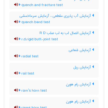
quench and fracture test
آزمایش آب پذیری مقطعی ، آزمایش سرماخمشی
quench bend test
آزمایش اتصال لب به لب صلب R D
r.d.rigid butt-joint test
آزمایش شعاعی
radial test
آزمایش ریل
rail test
آزمایش رام هورن
ram’s horn test
آزمایش رام هورن
ram's horn test