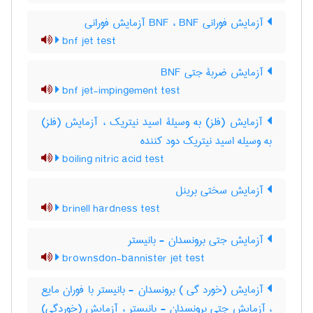
آزمایش فورانی BNF ، BNF آزمایش فورانی
bnf jet test
آزمایش ضربۀ جتی BNF
bnf jet-impingement test
آزمایش (فلز) به وسیلۀ اسید نیتریک ، آزمایش (فلز)
به وسیله اسید نیتریک دود کننده
boiling nitric acid test
آزمایش سختی برینل
brinell hardness test
آزمایش جتی برونسدان - بانیستر
brownsdon-bannister jet test
آزمایش (خورد گی ) برونسدان - بانیستر با فوران مایع
، آزمایش جتی برونسدان - بانیستر ، آزمایش (خوردگی)