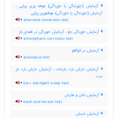
آزمایش (خورندگی یا خوردگی) غوطه وری پیاپی ،
آزمایش (خورندگی یا خوردگی) غوطه‌وری پیاپی
alternate-immersion test
آزمایش خوردگی جوّ ، آزمایش خوردگی در فضای باز
atmospheric corrosion test
آزمایش در اتوکلاو
autoclave test
آزمایش خزش بار- بارجات ، آزمایش خزش بار- بار
جت
barr-bardgett creep test
آزمایش باش و هارش
bash and harsch test
آزمایش خمش