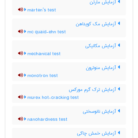
آزمایش مارتن
marten’s test
آزمایش مک کویداهن
mc quaid-ehn test
آزمایش مکانیکی
mechanical test
آزمایش منوترون
monotron test
آزمایش ترک گرم مورکس
murex hot-cracking test
آزمایش نانوسختی
nanohardness test
آزمایش خمش چاکی