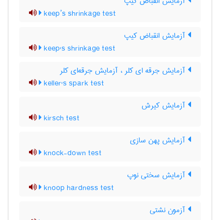
آزمایش انقباض کیپ
keep’s shrinkage test
آزمایش انقباض کیپ
keep's shrinkage test
آزمایش جرقه ای کلر ، آزمایش جرقه‌ای کلر
keller's spark test
آزمایش کیرش
kirsch test
آزمایش پهن سازی
knock-down test
آزمایش سختی نوپ
knoop hardness test
آزمون نشتی