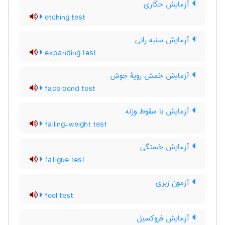
آزمایش حکّاری
etching test
آزمایش سنبه رانی
expanding test
آزمایش خمش رویۀ جوش
face bend test
آزمایش با سقوط وزنه
falling-weight test
آزمایش خستگی
fatigue test
آزمون زبری
feel test
آزمایش فروکسیل