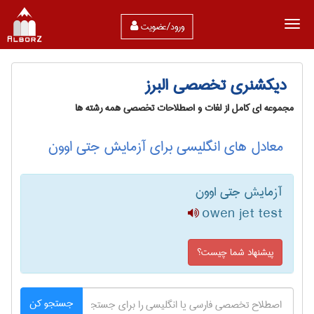
ورود/عضویت
دیکشنری تخصصی البرز
مجموعه ای کامل از لغات و اصطلاحات تخصصی همه رشته ها
معادل های انگلیسی برای آزمایش جتی اوون
آزمایش جتی اوون
owen jet test
پیشنهاد شما چیست؟
جستجو کن