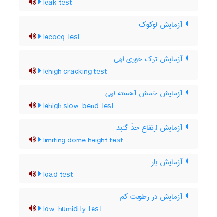
leak test
آزمایش لوکوک
lecocq test
آزمایش ترک خوری لهی
lehigh cracking test
آزمایش خمش آهسته لهی
lehigh slow-bend test
آزمایش ارتفاع حدّ گنبد
limiting dome height test
آزمایش بار
load test
آزمایش در رطوبت کم
low-humidity test