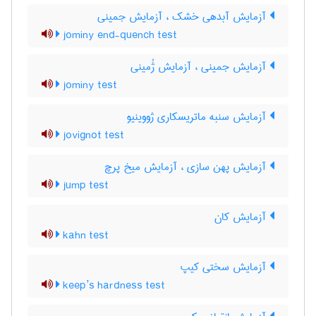
آزمایش آبدهی خشک ، آزمایش جمینی
jominy end-quench test
آزمایش جمینی ، آزمایش ژُمینی
jominy test
آزمایش سنبه ماتریسکاری ژووینیو
jovignot test
آزمایش پهن سازی ، آزمایش میخ پرچ
jump test
آزمایش کان
kahn test
آزمایش سختی کیپ
keep’s hardness test