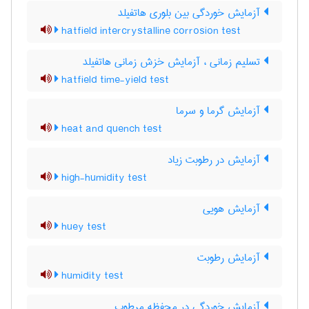
آزمایش خوردگی بین بلوری هاتفیلد
hatfield intercrystalline corrosion test
تسلیم زمانی ، آزمایش خزش زمانی هاتفیلد
hatfield time-yield test
آزمایش گرما و سرما
heat and quench test
آزمایش در رطوبت زیاد
high-humidity test
آزمایش هویی
huey test
آزمایش رطوبت
humidity test
آزمایش خوردگی در محفظه مرطوب