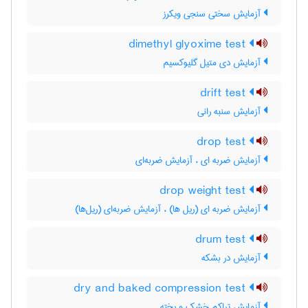
آزمایش سختی سنجی ویکرز
dimethyl glyoxime test
آزمایش دی متیل گلیوکسیم
drift test
آزمایش سنبه رانی
drop test
آزمایش ضربه ای ، آزمایش ضربه‌ای
drop weight test
آزمایش ضربه ای (ریل ها) ، آزمایش ضربه‌ای (ریل‌ها)
drum test
آزمایش در بشکه
dry and baked compression test
آزمایش تراکم خشک و پخته