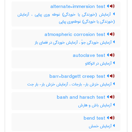
alternate-immersion test
آزمایش (خورندگی یا خوردگی) غوطه وری پیاپی ، آزمایش
(خورندگی یا خوردگی) غوطه‌وری پیاپی
atmospheric corrosion test
آزمایش خوردگی جوّ ، آزمایش خوردگی در فضای باز
autoclave test
آزمایش در اتوکلاو
barr-bardgett creep test
آزمایش خزش بار- بارجات ، آزمایش خزش بار- بار جت
bash and harsch test
آزمایش باش و هارش
bend test
آزمایش خمش