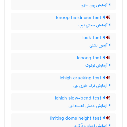
آزمایش پهن سازی
knoop hardness test
آزمایش سختی نوپ
leak test
آزمون نشتی
lecocq test
آزمایش لوکوک
lehigh cracking test
آزمایش ترک خوری لهی
lehigh slow-bend test
آزمایش خمش آهسته لهی
limiting dome height test
آزمایش ارتفاع حدّ گنبد