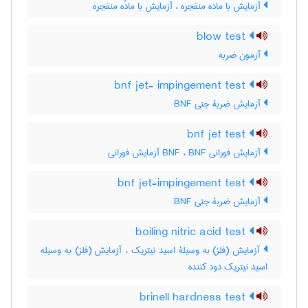
آزمایش با ماده منفجره ، آزمایش با مادّه منفجره
blow test
آزمون ضربه
bnf jet- impingement test
آزمایش ضربۀ جتی BNF
bnf jet test
آزمایش فورانی BNF ، BNF آزمایش فورانی
bnf jet-impingement test
آزمایش ضربۀ جتی BNF
boiling nitric acid test
آزمایش (فلز) به وسیلۀ اسید نیتریک ، آزمایش (فلز) به وسیله
اسید نیتریک دود کننده
brinell hardness test