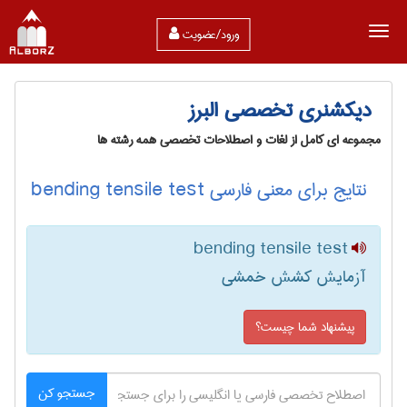
ورود/عضویت
دیکشنری تخصصی البرز
مجموعه ای کامل از لغات و اصطلاحات تخصصی همه رشته ها
نتایج برای معنی فارسی bending tensile test
bending tensile test
آزمایش کشش خمشی
پیشنهاد شما چیست؟
جستجو کن