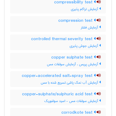
compressibility test
آزمایش تراکم پذیری
compression test
آزمایش فشار
controlled thermal severity test
آزمایش جوش پذیری
copper sulphate test
آزمایش پریس ، آزمایش سولفات مس
copper-accelerated salt-spray test
آزمایش آب نمک پاشی تسریع شده با مس
copper-sulphate/sulphuric acid test
آزمایش سولفات مس - اسید سولفوریک
corrodkote test