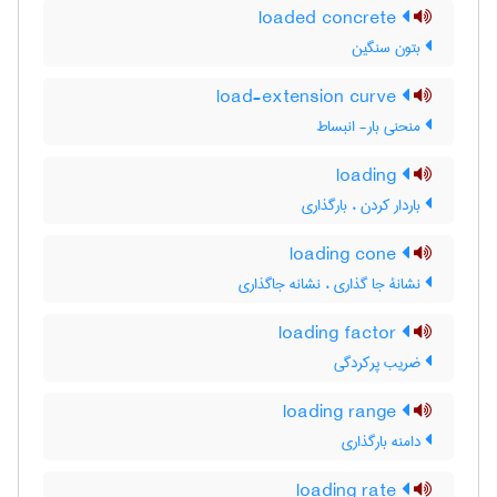
loaded concrete
بتون سنگین
load-extension curve
منحنی بار- انبساط
loading
باردار کردن ، بارگذاری
loading cone
نشانۀ جا گذاری ، نشانه جاگذاری
loading factor
ضریب پرکردگی
loading range
دامنه بارگذاری
loading rate