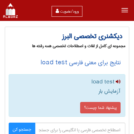
ورود/عضویت
دیکشنری تخصصی البرز
مجموعه ای کامل از لغات و اصطلاحات تخصصی همه رشته ها
نتایج برای معنی فارسی load test
load test
آزمایش بار
پیشنهاد شما چیست؟
جستجو کن