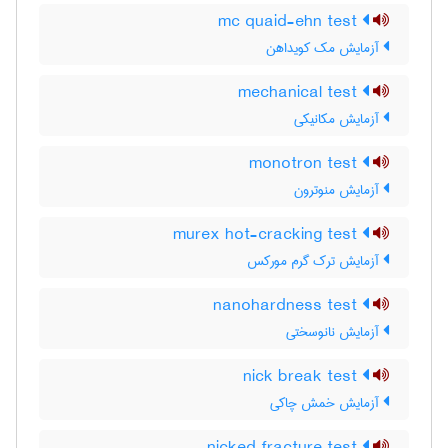
mc quaid-ehn test
آزمایش مک کویداهن
mechanical test
آزمایش مکانیکی
monotron test
آزمایش منوترون
murex hot-cracking test
آزمایش ترک گرم مورکس
nanohardness test
آزمایش نانوسختی
nick break test
آزمایش خمش چاکی