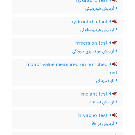
hydraulic test
آزمایش هیدرولیکی
hydrostatic test
آزمایش هیدروستاتیکی
immersion test
آزمایش غوطه وری خوردگی
impact value measured on not ched
test
تاو ضربه ای
implant test
آزمایش ایمپلنت
in vacuo test
آزمایش در خلأ