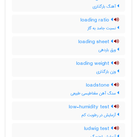
آهنگ بارگذاری
loading ratio
نسبت جامد به گاز
loading sheet
ورق باردهی
loading weight
وزن بارگذاری
loadstone
سنگ آهن مغناطیسی طبیعی
low-humidity test
آزمایش در رطوبت کم
ludwig test
آزمایش لودویگ