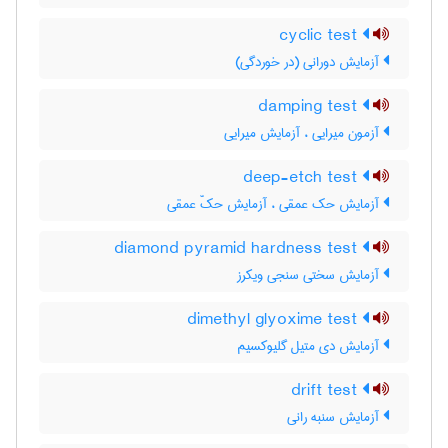
cyclic test
آزمایش دورانی (در خوردگی)
damping test
آزمون میرایی ، آزمایش میرایی
deep-etch test
آزمایش حک عمقی ، آزمایش حکّ عمقی
diamond pyramid hardness test
آزمایش سختی سنجی ویکرز
dimethyl glyoxime test
آزمایش دی متیل گلیوکسیم
drift test
آزمایش سنبه رانی