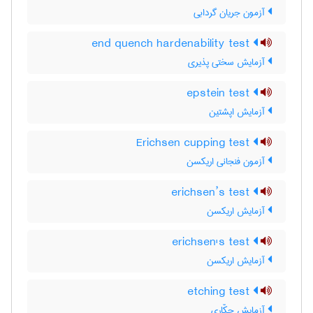
آزمون جریان گردابی
end quench hardenability test
آزمایش سختی پذیری
epstein test
آزمایش اپشتین
Erichsen cupping test
آزمون فنجانی اریکسن
erichsen’s test
آزمایش اریکسن
erichsen's test
آزمایش اریکسن
etching test
آزمایش حکّاری