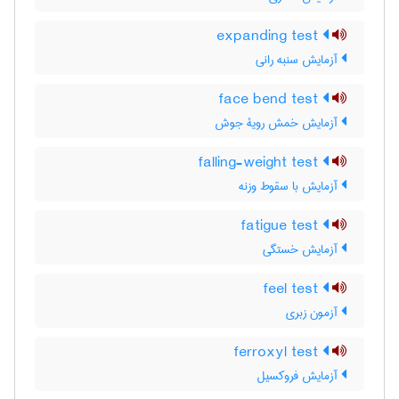
expanding test
آزمایش سنبه رانی
face bend test
آزمایش خمش رویۀ جوش
falling-weight test
آزمایش با سقوط وزنه
fatigue test
آزمایش خستگی
feel test
آزمون زبری
ferroxyl test
آزمایش فروکسیل