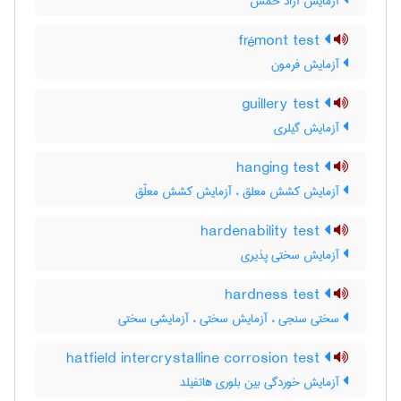
آزمایش آزاد خمش
frémont test
آزمایش فرمون
guillery test
آزمایش گیلری
hanging test
آزمایش کشش معلق ، آزمایش کشش معلّق
hardenability test
آزمایش سختی پذیری
hardness test
سختی سنجی ، آزمایش سختی ، آزمایشی سختی
hatfield intercrystalline corrosion test
آزمایش خوردگی بین بلوری هاتفیلد