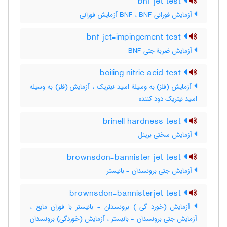
bnf jet test
آزمایش فورانی BNF ، BNF آزمایش فورانی
bnf jet-impingement test
آزمایش ضربۀ جتی BNF
boiling nitric acid test
آزمایش (فلز) به وسیلۀ اسید نیتریک ، آزمایش (فلز) به وسیله
اسید نیتریک دود کننده
brinell hardness test
آزمایش سختی برینل
brownsdon-bannister jet test
آزمایش جتی برونسدان - بانیستر
brownsdon-bannisterjet test
آزمایش (خورد گی ) برونسدان - بانیستر با فوران مایع ،
آزمایش جتی برونسدان - بانیستر ، آزمایش (خوردگی) برونسدان