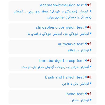
alternate-immersion test
آزمایش (خورندگی یا خوردگی) غوطه وری پیاپی ، آزمایش
(خورندگی یا خوردگی) غوطه‌وری پیاپی
atmospheric corrosion test
آزمایش خوردگی جوّ ، آزمایش خوردگی در فضای باز
autoclave test
آزمایش در اتوکلاو
barr-bardgett creep test
آزمایش خزش بار- بارجات ، آزمایش خزش بار- بار جت
bash and harsch test
آزمایش باش و هارش
bend test
آزمایش خمش